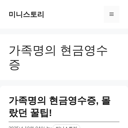
Skip
to
미니스토리
Menu
content
가족명의 현금영수
증
가족명의 현금영수증, 몰
랐던 꿀팁!