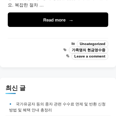
요. 복잡한 절차 …
Read more
Categories
Uncategorized
Tags
가족명의 현금영수증
Leave a comment
최신 글
국가유공자 등의 종자 관련 수수료 면제 및 반환 신청
방법 및 혜택 안내 총정리