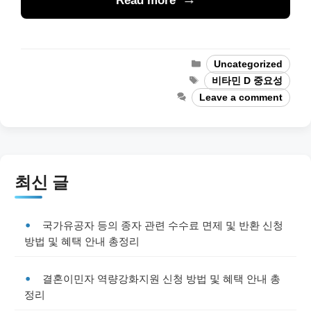
Read more
Categories
Uncategorized
Tags
비타민 D 중요성
Leave a comment
최신 글
국가유공자 등의 종자 관련 수수료 면제 및 반환 신청
방법 및 혜택 안내 총정리
결혼이민자 역량강화지원 신청 방법 및 혜택 안내 총
정리