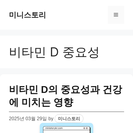
Skip
to
미니스토리
Menu
content
비타민 D 중요성
비타민 D의 중요성과 건강
에 미치는 영향
2025년 03월 29일
by
미니스토리