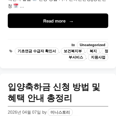
청
…
Read more
Categories
Uncategorized
Tags
기초연금 수급자 확인서
,
보건복지부
,
복지
,
정
부서비스
,
지원사업
입양축하금 신청 방법 및
혜택 안내 총정리
2026년 04월 07일
by
미니스토리