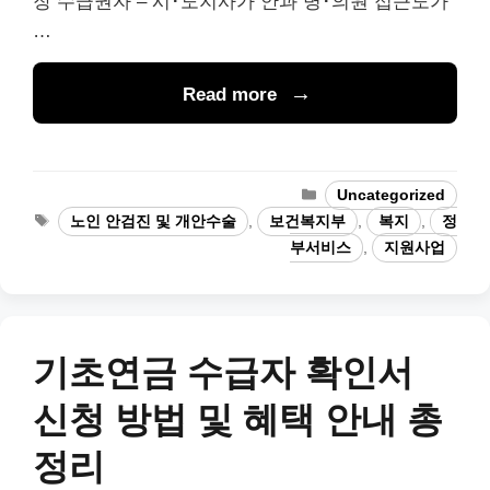
장 수급권자 – 시･도지사가 안과 병･의원 접근도가
…
Read more
Categories
Uncategorized
Tags
노인 안검진 및 개안수술
,
보건복지부
,
복지
,
정
부서비스
,
지원사업
기초연금 수급자 확인서
신청 방법 및 혜택 안내 총
정리