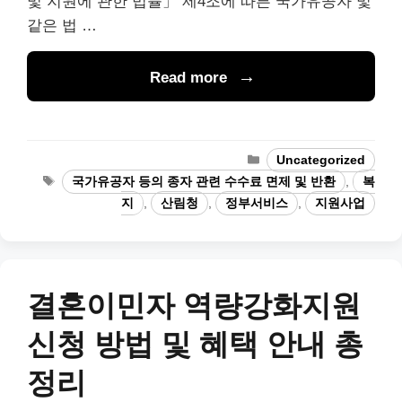
및 지원에 관한 법률」 제4조에 따른 국가유공자 및
같은 법 …
Read more
Categories
Uncategorized
Tags
국가유공자 등의 종자 관련 수수료 면제 및 반환
,
복
지
,
산림청
,
정부서비스
,
지원사업
결혼이민자 역량강화지원
신청 방법 및 혜택 안내 총
정리