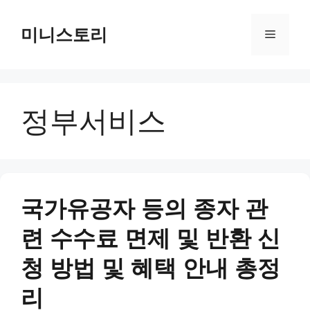
Skip
to
미니스토리
Menu
content
정부서비스
국가유공자 등의 종자 관
련 수수료 면제 및 반환 신
청 방법 및 혜택 안내 총정
리