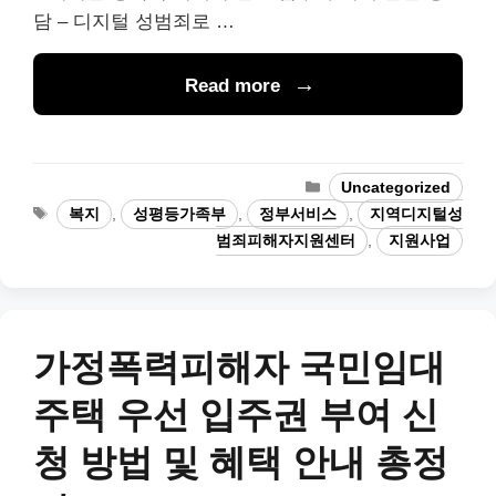
담 – 디지털 성범죄로 …
Read more
Categories
Uncategorized
Tags
복지
,
성평등가족부
,
정부서비스
,
지역디지털성
범죄피해자지원센터
,
지원사업
가정폭력피해자 국민임대
주택 우선 입주권 부여 신
청 방법 및 혜택 안내 총정