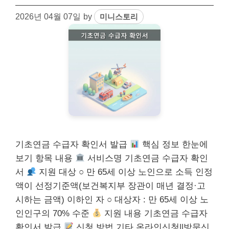
2026년 04월 07일
by
미니스토리
기초연금 수급자 확인서 발급
핵심 정보 한눈에
보기 항목 내용
서비스명 기초연금 수급자 확인
서
지원 대상 ○ 만 65세 이상 노인으로 소득 인정
액이 선정기준액(보건복지부 장관이 매년 결정·고
시하는 금액) 이하인 자 ○ 대상자 : 만 65세 이상 노
인인구의 70% 수준
지원 내용 기초연금 수급자
확인서 발급
신청 방법 기타 온라인신청||방문신