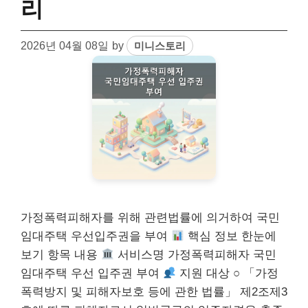
리
2026년 04월 08일
by
미니스토리
가정폭력피해자를 위해 관련법률에 의거하여 국민
임대주택 우선입주권을 부여
핵심 정보 한눈에
보기 항목 내용
서비스명 가정폭력피해자 국민
임대주택 우선 입주권 부여
지원 대상 ○ 「가정
폭력방지 및 피해자보호 등에 관한 법률」 제2조제3