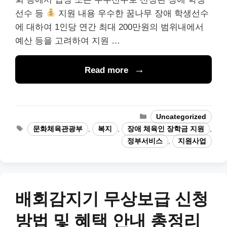
선수 등
지원 내용 우수한 꿈나무 장애 학생선수
에 대하여 1인당 연간 최대 200만원의 범위내에서
예산 등을 고려하여 지원 …
Read more
Categories
Uncategorized
Tags
문화체육관광부
,
복지
,
장애 체육인 장학금 지원
,
정부서비스
,
지원사업
배회감지기 무상보급 신청
방법 및 혜택 안내 총정리