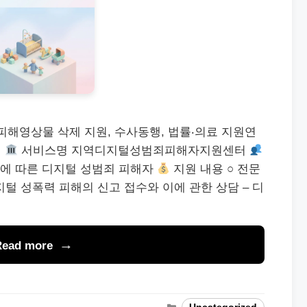
피해영상물 삭제 지원, 수사동행, 법률‧의료 지원연
용
서비스명 지역디지털성범죄피해자지원센터
등에 따른 디지털 성범죄 피해자
지원 내용 ○ 전문
지털 성폭력 피해의 신고 접수와 이에 관한 상담 – 디
Read more
Categories