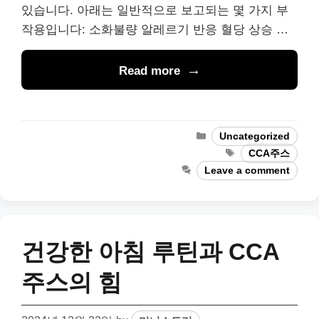
있습니다. 아래는 일반적으로 보고되는 몇 가지 부
작용입니다: 소화불량 알레르기 반응 혈당 상승 …
Read more
Categories
Uncategorized
Tags
CCA주스
Leave a comment
건강한 아침 루틴과 CCA
주스의 힘