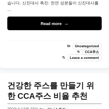
습니다. 신진대사 촉진: 천연 성분들이 신진대사를
…
Read more
Categories
Uncategorized
Tags
CCA주스
Leave a comment
건강한 주스를 만들기 위
한 CCA주스 비율 추천