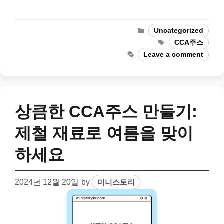
Categories
Uncategorized
Tags
CCA주스
Leave a comment
상큼한 CCA주스 만들기:
제철 재료로 여름을 맞이
하세요
2024년 12월 20일
by
미니스토리