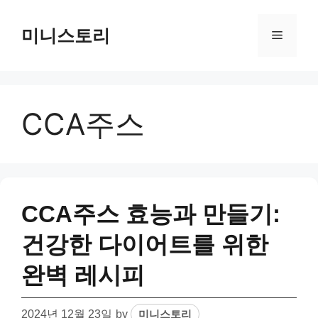
Skip
to
미니스토리
Menu
content
CCA주스
CCA주스 효능과 만들기:
건강한 다이어트를 위한
완벽 레시피
2024년 12월 23일
by
미니스토리