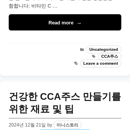
함합니다: 비타민 C …
Read more
Categories
Uncategorized
Tags
CCA주스
Leave a comment
건강한 CCA주스 만들기를
위한 재료 및 팁
2024년 12월 21일
by
미니스토리