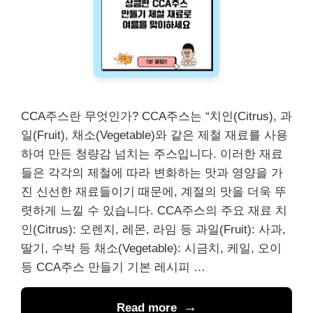
CCA주스란 무엇인가? CCA주스는 “치인(Citrus), 과
일(Fruit), 채소(Vegetable)와 같은 제철 재료를 사용
하여 만든 청량감 넘치는 주스입니다. 이러한 재료
들은 각각의 제철에 따라 변화하는 맛과 영양을 가
진 신선한 재료들이기 때문에, 계절의 맛을 더욱 뚜
렷하게 느낄 수 있습니다. CCA주스의 주요 재료 치
인(Citrus): 오렌지, 레몬, 라임 등 과일(Fruit): 사과,
딸기, 수박 등 채소(Vegetable): 시금치, 케일, 오이
등 CCA주스 만들기 기본 레시피 …
Read more