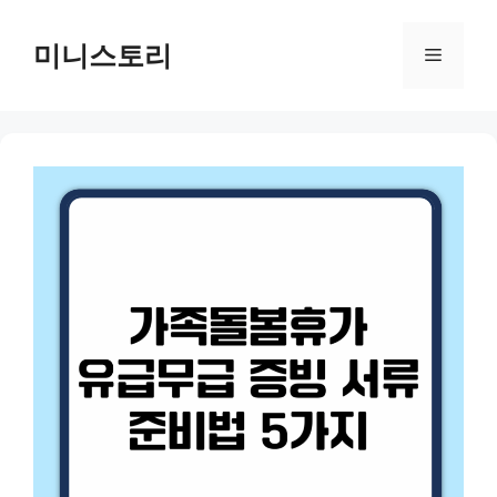
Skip
to
미니스토리
Menu
content