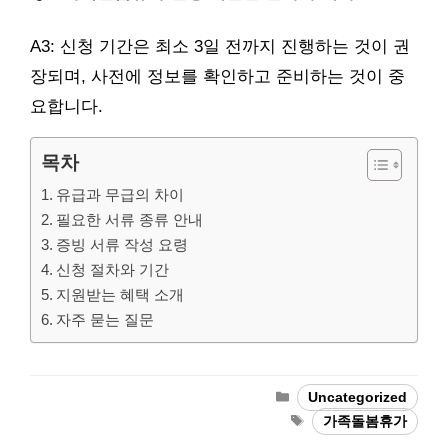
A3: 신청 기간은 최소 3일 전까지 진행하는 것이 권
장되며, 사전에 정보를 확인하고 준비하는 것이 중
요합니다.
목차
유급과 무급의 차이
필요한 서류 종류 안내
증빙 서류 작성 요령
신청 절차와 기간
지원받는 혜택 소개
자주 묻는 질문
Categories
Uncategorized
Tags
가족돌봄휴가