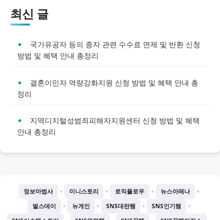
최신 글
국가유공자 등의 종자 관련 수수료 면제 및 반환 신청
방법 및 혜택 안내 총정리
결혼이민자 역량강화지원 신청 방법 및 혜택 안내 총
정리
지역디지털성범죄피해자지원센터 신청 방법 및 혜택
안내 총정리
•
•
•
•
정보마법사
미니스토리
로직플로우
뉴스아레나
•
•
•
•
벌스데이
뉴게인
SNS대란템
SNS인기템