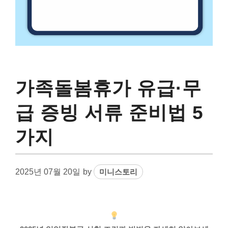
가족돌봄휴가 유급·무
급 증빙 서류 준비법 5
가지
2025년 07월 20일
by
미니스토리