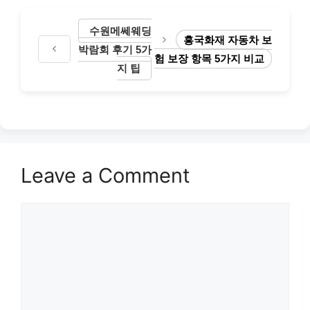
수원메쎄웨딩
흥국화재 자동차 보
박람회 후기 5가
험 보장 항목 5가지 비교
지 팁
Leave a Comment
Comment