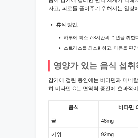
몸이 감기에 걸리면 면역 체계가 약해
자고, 피로를 풀어주기 위해서는 일상
휴식 방법:
하루에 최소 7-8시간의 수면을 취한다
스트레스를 최소화하고, 마음을 편안
영양가 있는 음식 섭
감기에 걸린 동안에는 비타민과 미네랄
히 비타민 C는 면역력 증진에 효과적이
음식
비타민 
귤
48mg
키위
92mg