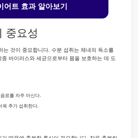
이어트 효과 알아보기
의 중요성
하는 것이 중요합니다. 수분 섭취는 체내의 독소를
각종 바이러스와 세균으로부터 몸을 보호하는 데 도
 음료를 자주 마신다.
더욱 추가 섭취한다.