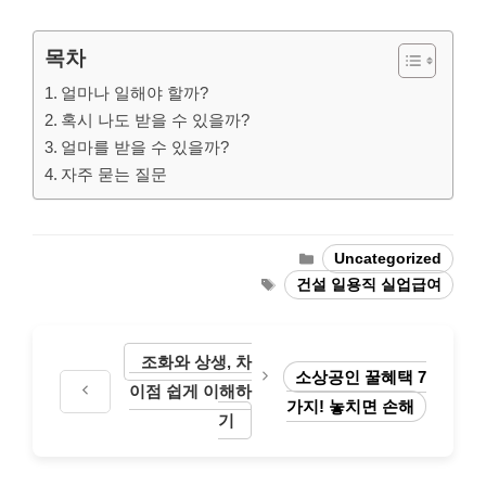
목차
얼마나 일해야 할까?
혹시 나도 받을 수 있을까?
얼마를 받을 수 있을까?
자주 묻는 질문
Categories
Uncategorized
Tags
건설 일용직 실업급여
조화와 상생, 차
소상공인 꿀혜택 7
이점 쉽게 이해하
가지! 놓치면 손해
기