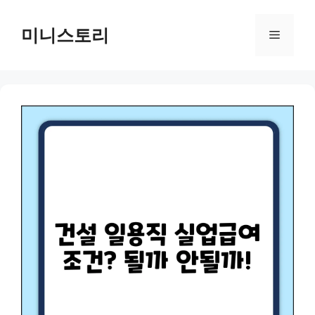
Skip
to
미니스토리
Menu
content