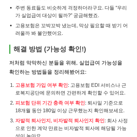
주변 동료들도 비슷하게 걱정하더라구요. 다들 “우리
가 실업급여 대상이 될까?” 궁금해했죠.
고용보험은 꼬박꼬박 냈는데, 막상 필요할 때 받기 어
려울까 봐 불안했어요.
해결 방법 (가능성 확인!)
저처럼 막막하신 분들을 위해, 실업급여 가능성을
확인하는 방법들을 정리해봤어요:
고용보험 가입 여부 확인
: 고용보험 EDI 서비스나 근
로복지공단에 문의하면 간편하게 확인할 수 있어요.
피보험 단위 기간 충족 여부 확인
: 퇴사일 기준으로
18개월 동안 180일 이상 근무했는지 확인해보세요.
자발적 퇴사인지, 비자발적 퇴사인지 확인
: 회사 사정
으로 인한 계약 만료는 비자발적 퇴사에 해당될 가능
성이 높아요.