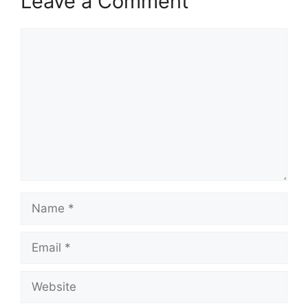
Leave a Comment
Comment
Name
Email
Website