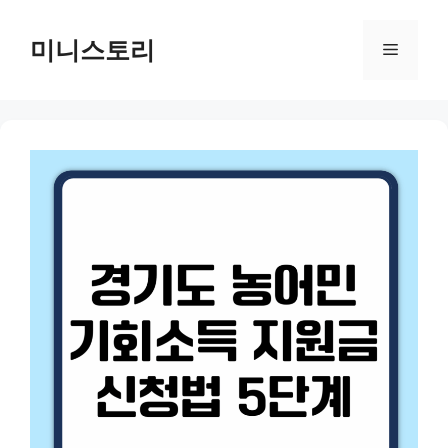
Skip
to
미니스토리
Menu
content