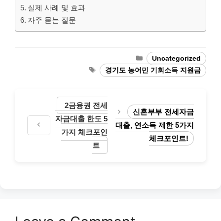
실제 사례 및 효과
자주 묻는 질문
Categories
Uncategorized
Tags
경기도 농어민 기회소득 지원금
2금융권 전세
신혼부부 전세자금
자금대출 한도 5
대출, 연소득 제한 5가지
가지 체크포인
체크포인트!
트