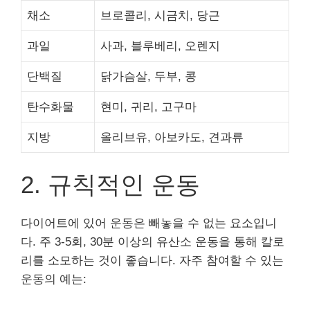
채소
브로콜리, 시금치, 당근
과일
사과, 블루베리, 오렌지
단백질
닭가슴살, 두부, 콩
탄수화물
현미, 귀리, 고구마
지방
올리브유, 아보카도, 견과류
2. 규칙적인 운동
다이어트에 있어 운동은 빼놓을 수 없는 요소입니
다. 주 3-5회, 30분 이상의 유산소 운동을 통해 칼로
리를 소모하는 것이 좋습니다. 자주 참여할 수 있는
운동의 예는: