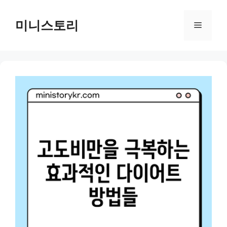
Skip
to
미니스토리
Menu
content