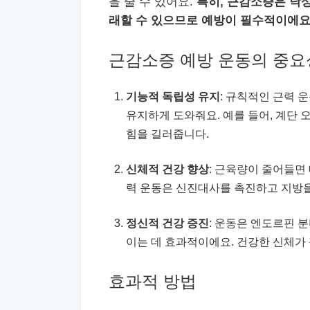
을 줄 수 있어요.
특히, 근감소증은 낙
래할 수 있으므로 예방이 필수적이에요
근감소증 예방 운동의 중요
기능적 독립성 유지
: 규칙적인 근력 
유지하게 도와줘요. 예를 들어, 계단
힘을 길러줍니다.
신체적 건강 향상
: 근육량이 줄어들면
력 운동은 신진대사를 촉진하고 지방을
정신적 건강 증진
: 운동은 엔도르핀 
이는 데 효과적이에요. 건강한 신체가
효과적 방법