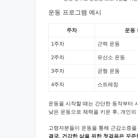
운동 프로그램 예시
주차
운동
1주차
근력 운동
2주차
유산소 운동
3주차
균형 운동
4주차
스트레칭
운동을 시작할 때는 간단한 동작부터 
낮은 운동으로 체력을 키운 후, 개인의
고령자분들이 운동을 통해 근감소증을 
결국, 건강한 삶을 위한 첫걸음은 꾸