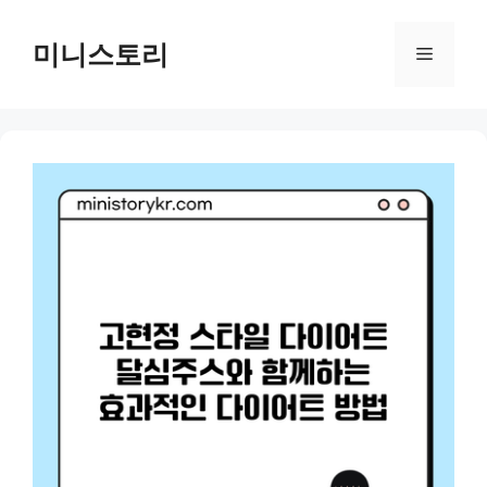
Skip
to
미니스토리
Menu
content