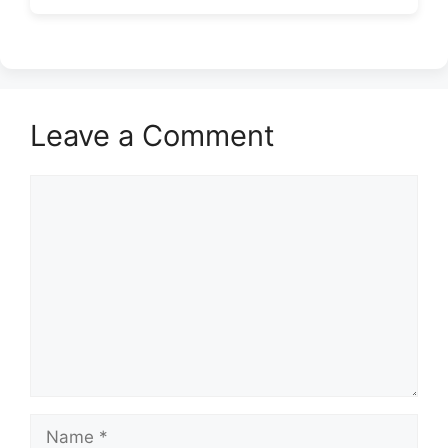
Leave a Comment
Comment
Name