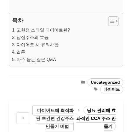
목차
고현정 스타일 다이어트란?
달심주스의 효능
다이어트 시 유의사항
결론
자주 묻는 질문 Q&A
Categories
Uncategorized
Tags
다이어트
다이어트에 최적화
당뇨 관리에 효
된 초간편 건강주스
과적인 CCA 주스 만
만들기 비법
들기