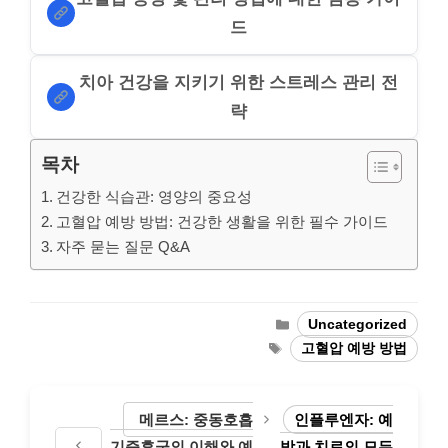
드
치아 건강을 지키기 위한 스트레스 관리 전
략
목차
건강한 식습관: 영양의 중요성
고혈압 예방 방법: 건강한 생활을 위한 필수 가이드
자주 묻는 질문 Q&A
Categories
Uncategorized
Tags
고혈압 예방 방법
메르스: 중동호흡
인플루엔자: 예
기증후군의 이해와 예
방과 치료의 모든