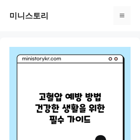
Skip
to
미니스토리
Menu
content