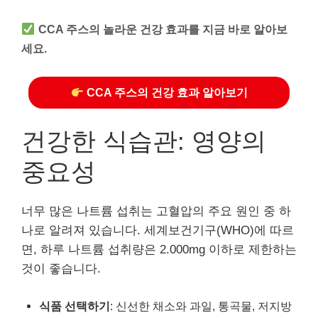
CCA 주스의 놀라운 건강 효과를 지금 바로 알아보
세요.
CCA 주스의 건강 효과 알아보기
건강한 식습관: 영양의
중요성
너무 많은 나트륨 섭취는 고혈압의 주요 원인 중 하
나로 알려져 있습니다. 세계보건기구(WHO)에 따르
면, 하루 나트륨 섭취량은 2.000mg 이하로 제한하는
것이 좋습니다.
식품 선택하기
: 신선한 채소와 과일, 통곡물, 저지방