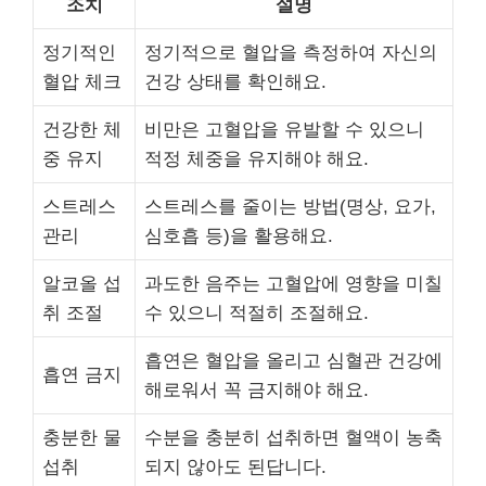
조치
설명
정기적인
정기적으로 혈압을 측정하여 자신의
혈압 체크
건강 상태를 확인해요.
건강한 체
비만은 고혈압을 유발할 수 있으니
중 유지
적정 체중을 유지해야 해요.
스트레스
스트레스를 줄이는 방법(명상, 요가,
관리
심호흡 등)을 활용해요.
알코올 섭
과도한 음주는 고혈압에 영향을 미칠
취 조절
수 있으니 적절히 조절해요.
흡연은 혈압을 올리고 심혈관 건강에
흡연 금지
해로워서 꼭 금지해야 해요.
충분한 물
수분을 충분히 섭취하면 혈액이 농축
섭취
되지 않아도 된답니다.