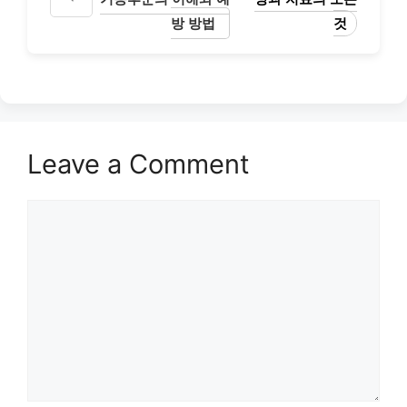
방 방법
것
Leave a Comment
Comment