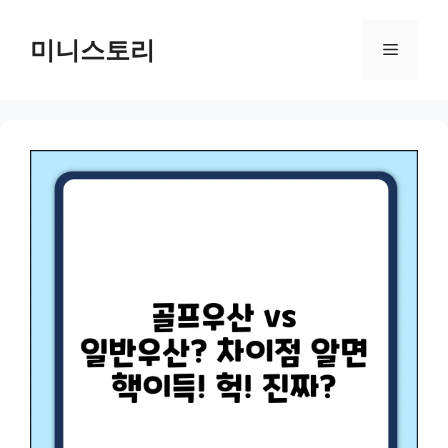
Skip
to
미니스토리
Menu
content