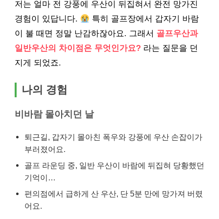
저는 얼마 전 강풍에 우산이 뒤집혀서 완전 망가진
경험이 있답니다.
특히 골프장에서 갑자기 바람
이 불 때면 정말 난감하잖아요. 그래서
골프우산과
일반우산의 차이점은 무엇인가요?
라는 질문을 던
지게 되었죠.
나의 경험
비바람 몰아치던 날
퇴근길, 갑자기 몰아친 폭우와 강풍에 우산 손잡이가
부러졌어요.
골프 라운딩 중, 일반 우산이 바람에 뒤집혀 당황했던
기억이…
편의점에서 급하게 산 우산, 단 5분 만에 망가져 버렸
어요.