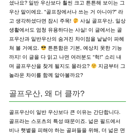
셨나요? 일반 우산보다 훨씬 크고 튼튼해 보이는 그
우산 말이에요. “골프장에서나 쓰는 거 아니야?” 라
고 생각하셨다면 잠시 주목!
사실 골프우산, 일상
생활에서도 엄청 유용하다는 사실! 이 글에서는 골
프우산과 일반우산의 숨겨진 차이점을 낱낱이 파헤
쳐 볼 거예요.
튼튼함은 기본, 예상치 못한 기능
까지! 이 글을 다 읽고 나면 여러분도 “헉!” 소리 내
며 골프우산을 찾게 될지도 몰라요?
지금부터 그
놀라운 차이를 함께 알아볼까요?
골프우산, 왜 더 클까?
골프우산이 일반 우산보다 큰 이유는 간단합니다.
골프라는 스포츠의 특성 때문이죠. 넓은 필드에서
비나 햇볕을 피해야 하는 골퍼들을 위해, 더 넓은 면