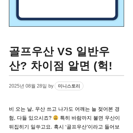
골프우산 VS 일반우
산? 차이점 알면 (헉!
2025년 08월 28일
by
미니스토리
비 오는 날, 우산 쓰고 나가도 어깨는 늘 젖어본 경
험, 다들 있으시죠?
특히 바람까지 불면 우산이
뒤집히기 일쑤고요. 혹시 ‘골프우산’이라고 들어보