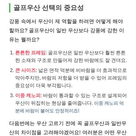
골프우산 선택의 중요성
강풍 속에서 우산이 제 역할을 하려면 어떻게 해야
할까요? 골프우산이 일반 우산보다 강풍에 강한 이
유는 뭘까요?
튼튼한 프레임
: 골프우산은 일반 우산보다 훨씬 튼튼
한 소재와 구조로 만들어져 강한 바람에도 잘 견뎌요.
큰 사이즈
: 넓은 면적 덕분에 비바람을 더 효과적으로
막아주지만, 바람의 저항을 더 받을 수 있어 프레임의
중요성이 더욱 부각됩니다.
이중 캐노피
: 바람이 통과할 수 있는 구조로 설계되어
우산이 뒤집히는 현상을 줄여줍니다.
이중 캐노피 덕
분에 바람이 불어도 안정적이죠!
다음번에는 우산 고르기 전에 꼭 골프우산과 일반우
산의 차이점을 고려해야겠어요! 여러분은 어떤 우산