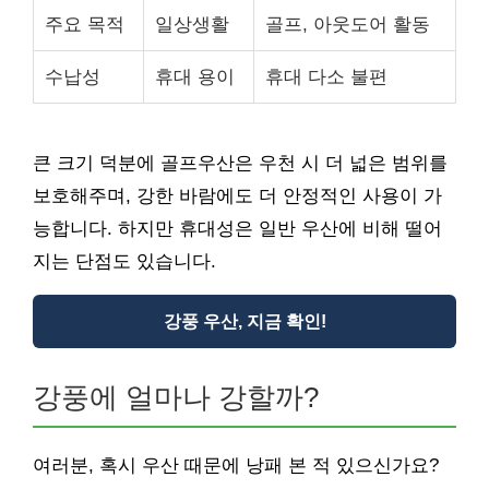
주요 목적
일상생활
골프, 아웃도어 활동
수납성
휴대 용이
휴대 다소 불편
큰 크기 덕분에 골프우산은 우천 시 더 넓은 범위를
보호해주며, 강한 바람에도 더 안정적인 사용이 가
능합니다. 하지만 휴대성은 일반 우산에 비해 떨어
지는 단점도 있습니다.
강풍 우산, 지금 확인!
강풍에 얼마나 강할까?
여러분, 혹시 우산 때문에 낭패 본 적 있으신가요?