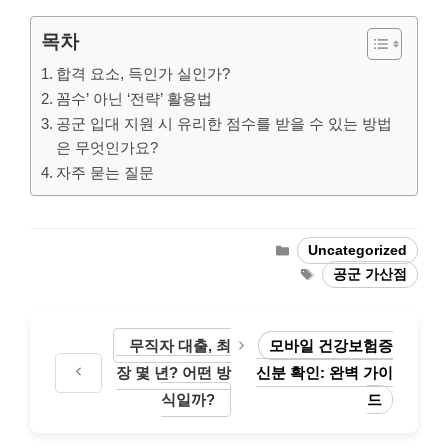
목차
합격 요소, 득인가 실인가?
꼼수’ 아닌 ‘전략’ 활용법
공군 입대 지원 시 유리한 점수를 받을 수 있는 방법
은 무엇인가요?
자주 묻는 질문
Categories
Uncategorized
Tags
공군 가산점
무직자 대출, 최
모바일 건강보험증
장 몇 년? 어떤 방
신분 확인: 완벽 가이
식일까?
드