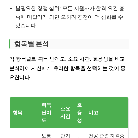
불필요한 경쟁 심화: 모든 지원자가 합격 요건 충
족에 매달리게 되면 오히려 경쟁이 더 심화될 수
있습니다.
항목별 분석
각 항목별로 획득 난이도, 소요 시간, 효용성을 비교
분석하여 자신에게 유리한 항목을 선택하는 것이 중
요합니다.
획득
효
소요
항목
난이
용
비고
시간
도
성
보통
단기
전공 관련 자격증