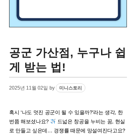
공군 가산점, 누구나 쉽
게 받는 법!
2025년 11월 02일
by
미니스토리
혹시 ‘나도 멋진 공군이 될 수 있을까?’라는 생각, 한
번쯤 해보셨나요?
드넓은 창공을 누비는 꿈, 현실
로 만들고 싶은데… 경쟁률 때문에 망설여진다고요?