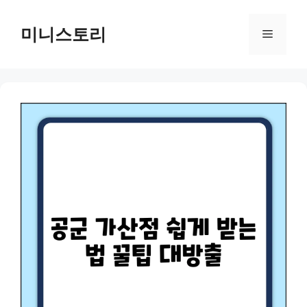
Skip
to
미니스토리
Menu
content