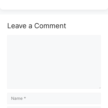
Leave a Comment
Comment
Name