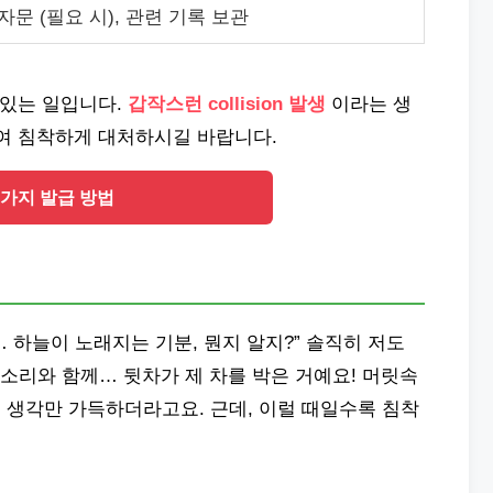
자문 (필요 시), 관련 기록 보관
수 있는 일입니다.
갑작스런 collision 발생
이라는 생
하여 침착하게 대처하시길 바랍니다.
5가지 발급 방법
… 하늘이 노래지는 기분, 뭔지 알지?” 솔직히 저도
소리와 함께… 뒷차가 제 차를 박은 거예요! 머릿속
는 생각만 가득하더라고요. 근데, 이럴 때일수록 침착