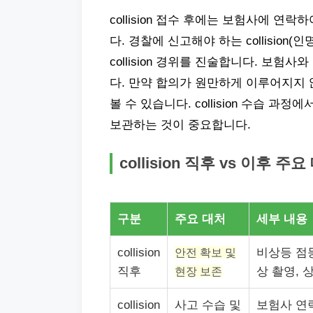
collision 접수 후에는 보험사에 연락하
다. 경찰에 신고해야 하는 collision
collision 경위를 진술합니다. 보
다. 만약 합의가 원만하게 이루어지지 
볼 수 있습니다. collision 수습 과
보관하는 것이 중요합니다.
collision 직후 vs 이후 주
구분
주요 대처
세부 내용
collision
안전 확보 및
비상등 점등
직후
현장 보존
상 촬영, 
collision
사고 수습 및
보험사 연락