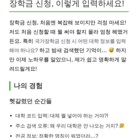
장학금 신청, 이렇게 입력하세요!
장학금 신청, 처음엔 복잡해 보이지만 걱정 마세요!
저도 처음 신청할 때 뭘 써야 할지 몰라 엄청 헤맸거
든요. 특히
국가장학금 신청 시 어떤 대학 정보를 입력
해야 하나요?
하고 밤새 검색했던 기억이…
하지
만 이제 노하우를 알았으니, 제가 쉽고 명확하게 알
려드릴게요!
나의 경험
헷갈렸던 순간들
대학 코드 입력: 대체 뭘 넣어야 하는 거야?!
주소 검색 오류: 왜 우리 대학은 안 나오는 거지?
전공 정보: 정확한 명칭이 뭐였더라…?