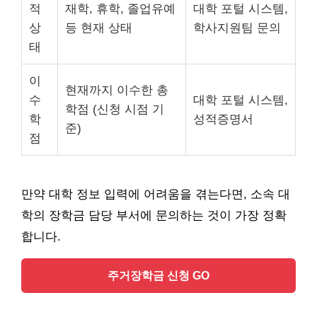
적
재학, 휴학, 졸업유예
대학 포털 시스템,
상
등 현재 상태
학사지원팀 문의
태
이
현재까지 이수한 총
수
대학 포털 시스템,
학점 (신청 시점 기
학
성적증명서
준)
점
만약 대학 정보 입력에 어려움을 겪는다면, 소속 대
학의 장학금 담당 부서에 문의하는 것이 가장 정확
합니다.
주거장학금 신청 GO