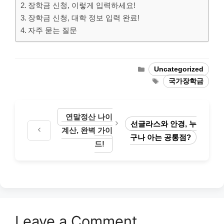
장학금 신청, 이렇게 입력하세요!
장학금 신청, 대학 정보 입력 완료!
자주 묻는 질문
Categories
Uncategorized
Tags
국가장학금
연말정산 나이
선글라스와 안경, 누
계산, 완벽 가이
구나 아는 공통점?
드!
Leave a Comment