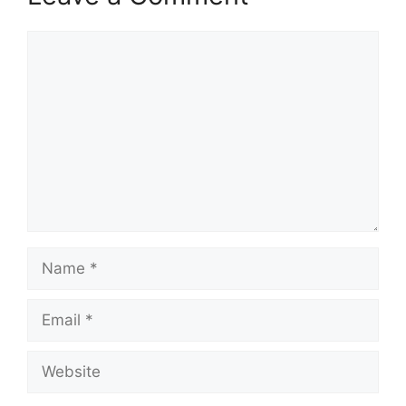
Comment
Name
Email
Website