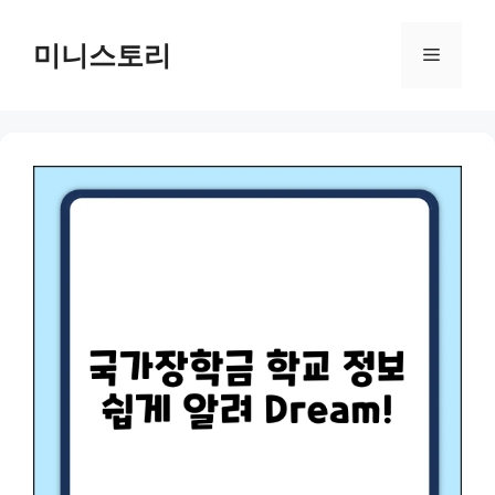
Skip
to
미니스토리
Menu
content