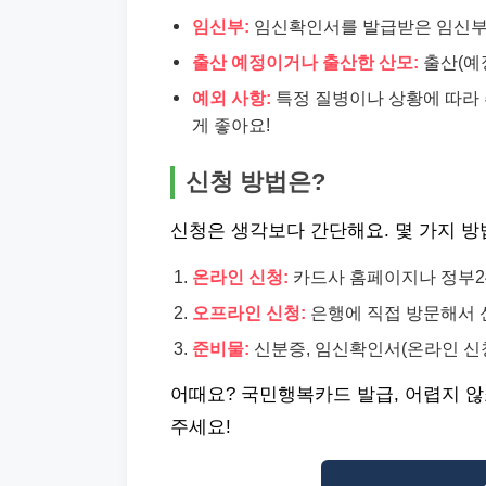
임신부:
임신확인서를 발급받은 임신부
출산 예정이거나 출산한 산모:
출산(예정
예외 사항:
특정 질병이나 상황에 따라 
게 좋아요!
신청 방법은?
신청은 생각보다 간단해요. 몇 가지 방
온라인 신청:
카드사 홈페이지나 정부2
오프라인 신청:
은행에 직접 방문해서 
준비물:
신분증, 임신확인서(온라인 신
어때요? 국민행복카드 발급, 어렵지 않
주세요!