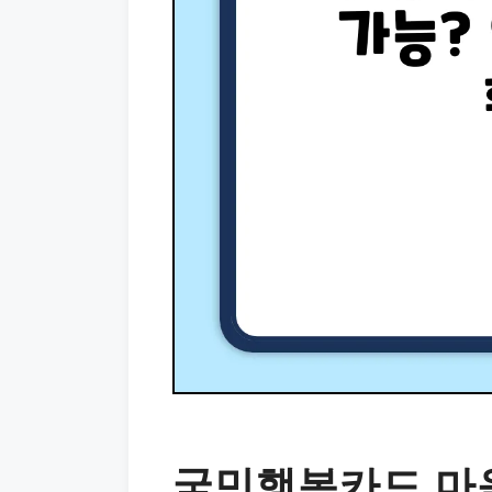
국민행복카드 마