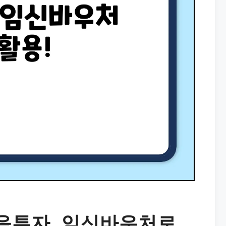
음투자, 임신바우처로