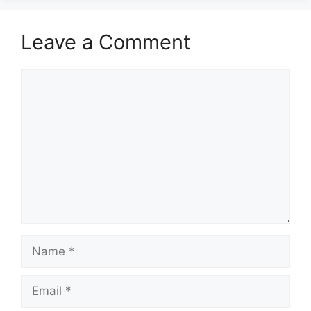
Leave a Comment
Comment
Name
Email