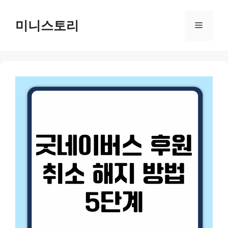
Skip
to
미니스토리
Menu
content