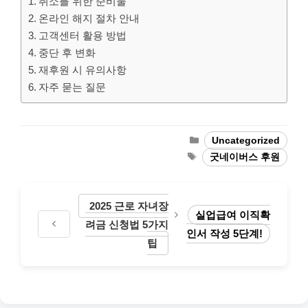
취소를 위한 준비물
온라인 해지 절차 안내
고객센터 활용 방법
중단 후 변화
재후원 시 유의사항
자주 묻는 질문
Categories
Uncategorized
Tags
굿네이버스 후원
2025 근로 자녀장
실업급여 이직확
려금 신청법 5가지
인서 작성 5단계!
팁