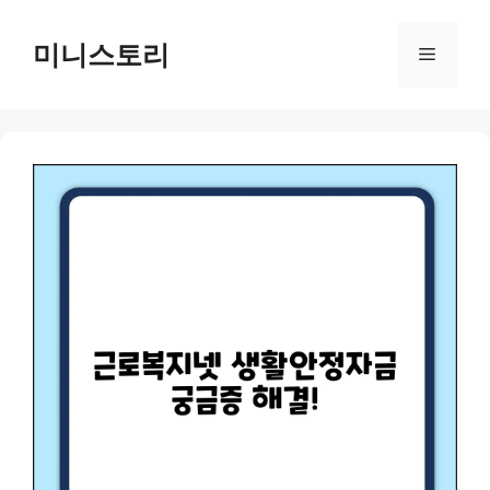
Skip
to
미니스토리
Menu
content