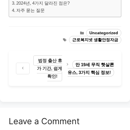
2024년, 4가지 달라진 점은?
자주 묻는 질문
Categories
Uncategorized
Tags
근로복지넷 생활안정자금
법정 출산 휴
만 19세 무직 햇살론
가 기간, 쉽게
유스, 3가지 핵심 정보!
확인!
Leave a Comment