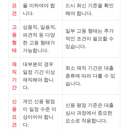
요
율 이하여야 합
드시 최신 기준을 확인
건
니다.
해야 합니다.
고
상용직, 일용직,
일부 고용 형태는 추가
용
파견직 등 다양
적인 조건이 필요할 수
형
한 고용 형태가
있습니다.
태
가능합니다.
재
대부분의 경우
최소 재직 기간은 대출
직
일정 기간 이상
종류에 따라 다를 수 있
기
재직해야 합니
습니다.
간
다.
신
개인 신용 평점
신용 평점 기준은 대출
용
이 일정 수준 이
심사 과정에서 중요한
요
상이어야 합니
요소로 작용합니다.
건
다.