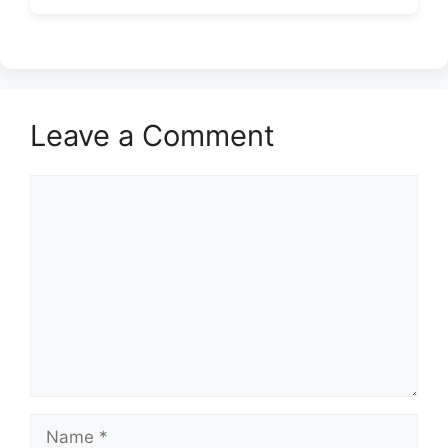
Leave a Comment
Comment
Name