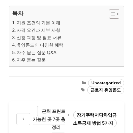
목차
지원 조건의 기본 이해
자격 요건과 세부 사항
신청 과정 및 필요 서류
휴양콘도의 다양한 혜택
자주 묻는 질문 Q&A
자주 묻는 질문
Categories
Uncategorized
Tags
근로자 휴양콘도
근처 프린트
장기주택저당차입금
가능한 곳 7곳 총
소득공제 방법 5가지
정리