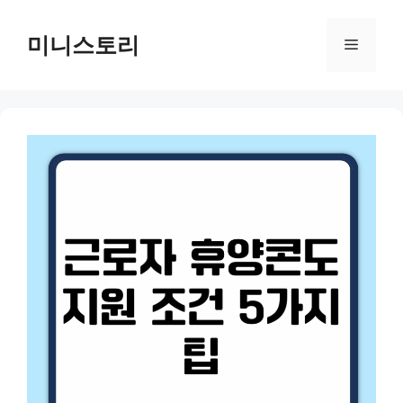
Skip
to
미니스토리
Menu
content