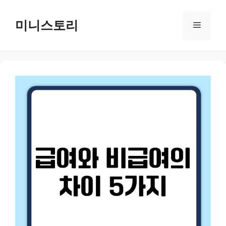
Skip
to
미니스토리
Menu
content