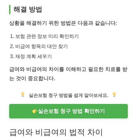
해결 방법
상황을 해결하기 위한 방법은 다음과 같습니다:
보험 관련 정보 미리 확인하기
비급여 항목의 대안 찾기
재정 계획 세우기
급여와 비급여의 차이를 이해하고 필요한 치료를 받
는 것이 중요합니다.
실손보험 청구 방법을 쉽게 알아보세요.
실손보험 청구 방법 확인하기
급여와 비급여의 법적 차이