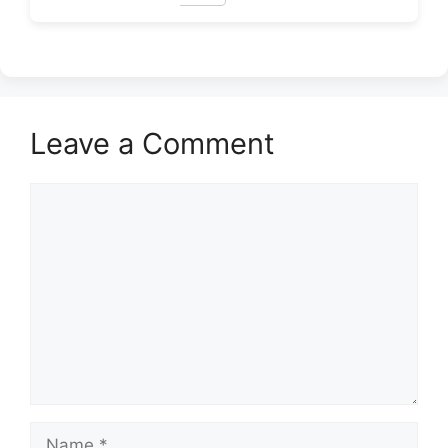
Leave a Comment
Comment
Name