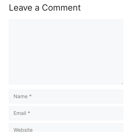
Leave a Comment
Comment
Name
Email
Website