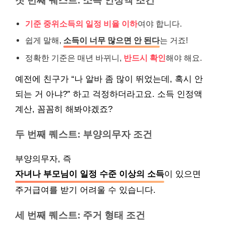
첫 번째 퀘스트: 소득 인정액 조건
기준 중위소득의 일정 비율 이하
여야 합니다.
쉽게 말해,
소득이 너무 많으면 안 된다
는 거죠!
정확한 기준은 매년 바뀌니,
반드시 확인
해야 해요.
예전에 친구가 “나 알바 좀 많이 뛰었는데, 혹시 안
되는 거 아냐?” 하고 걱정하더라고요. 소득 인정액
계산, 꼼꼼히 해봐야겠죠?
두 번째 퀘스트: 부양의무자 조건
부양의무자, 즉
자녀나 부모님이 일정 수준 이상의 소득
이 있으면
주거급여를 받기 어려울 수 있습니다.
세 번째 퀘스트: 주거 형태 조건