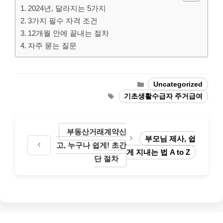
2024년, 달라지는 5가지
3가지 필수 자격 조건
12개월 안에 끝내는 절차
자주 묻는 질문
Categories
Uncategorized
Tags
기초생활수급자 주거급여
부동산거래계약신
부모님 제사, 쉽
고, 누구나 쉽게! 초간
게 지내는 법 A to Z
단 절차