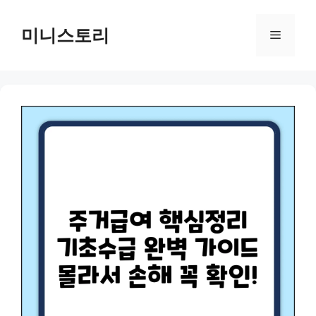
Skip
to
미니스토리
Menu
content