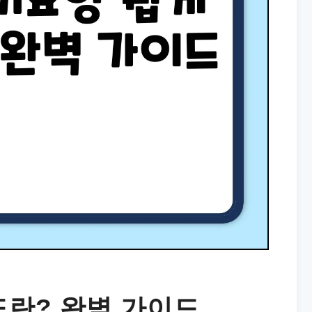
란? 완벽 가이드