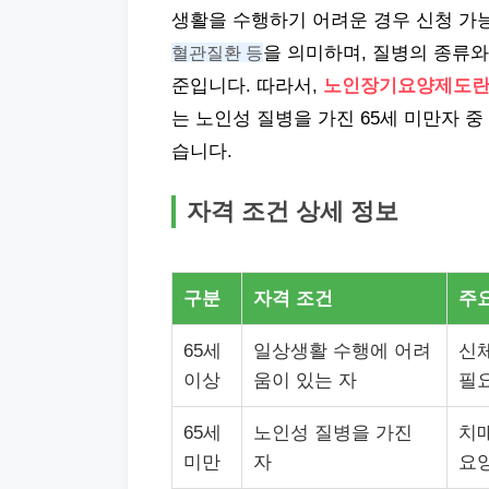
생활을 수행하기 어려운 경우 신청 가
혈관질환 등
을 의미하며, 질병의 종류와
준입니다. 따라서,
노인장기요양제도란
는 노인성 질병을 가진 65세 미만자 
습니다.
자격 조건 상세 정보
구분
자격 조건
주
65세
일상생활 수행에 어려
신체
이상
움이 있는 자
필
65세
노인성 질병을 가진
치매
미만
자
요