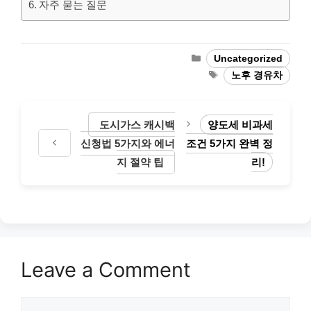
자주 묻는 질문
Categories
Uncategorized
Tags
노후 경유차
도시가스 캐시백
양도세 비과세
신청법 5가지와 에너
조건 5가지 완벽 정
지 절약 팁
리!
Leave a Comment
Comment