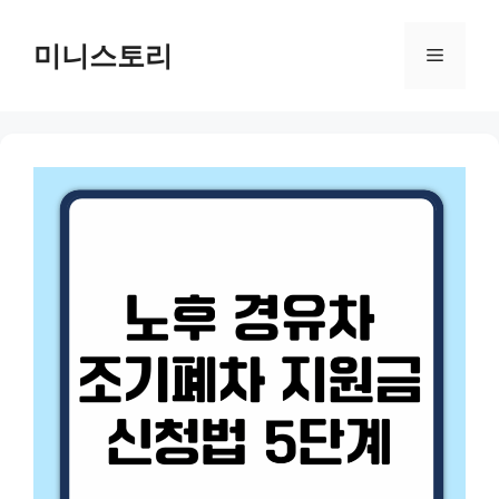
Skip
to
미니스토리
Menu
content