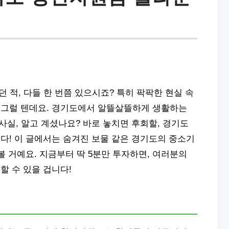
던 적, 다들 한 번쯤 있으시죠? 특히 팍팍한 현실 속
 그럴 텐데요. 경기도에서 알뜰살뜰하게 생활하는
사실, 알고 계셨나요? 바로 놓치면 후회할, 경기도
다! 이 글에서는 숨겨진 보물 같은 경기도의 중소기
볼 거예요. 지금부터 딱 5분만 투자하면, 여러분의
할 수 있을 겁니다!