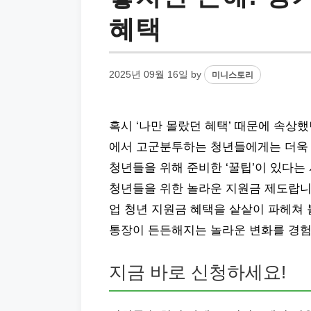
혜택
2025년 09월 16일
by
미니스토리
혹시 ‘나만 몰랐던 혜택’ 때문에 속상했
에서 고군분투하는 청년들에게는 더욱
청년들을 위해 준비한 ‘꿀팁’이 있다는 
청년들을 위한 놀라운 지원금 제도랍니
업 청년 지원금 혜택을 샅샅이 파헤쳐 
통장이 든든해지는 놀라운 변화를 경험
지금 바로 신청하세요!