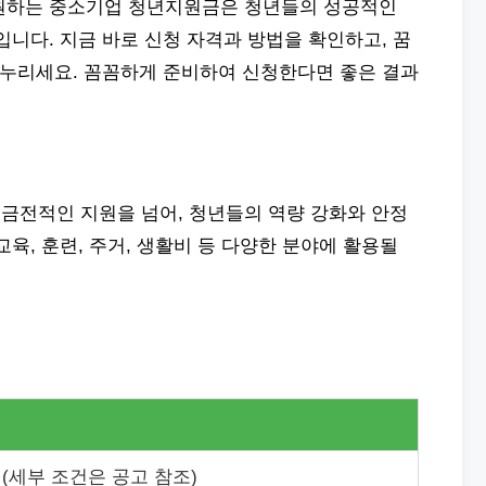
지원하는 중소기업 청년지원금은 청년들의 성공적인
입니다. 지금 바로 신청 자격과 방법을 확인하고, 꿈
 누리세요. 꼼꼼하게 준비하여 신청한다면 좋은 결과
금전적인 지원을 넘어, 청년들의 역량 강화와 안정
육, 훈련, 주거, 생활비 등 다양한 분야에 활용될
(세부 조건은 공고 참조)