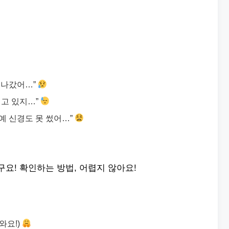
 지나갔어…”
리고 있지…”
아예 신경도 못 썼어…”
구요! 확인하는 방법, 어렵지 않아요!
와요!)