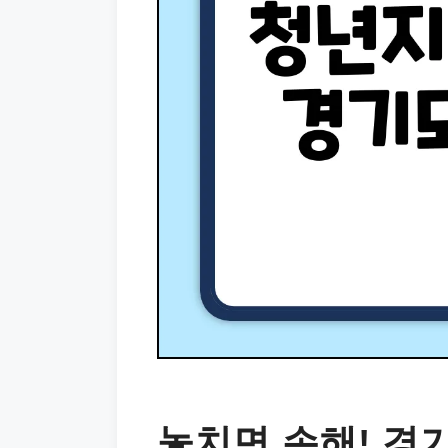
놓치면 손해! 경