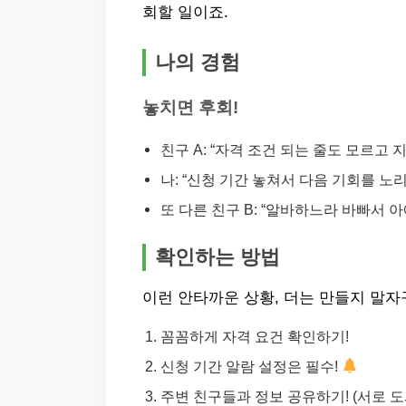
회할 일이죠.
나의 경험
놓치면 후회!
친구 A: “자격 조건 되는 줄도 모르고
나: “신청 기간 놓쳐서 다음 기회를 노
또 다른 친구 B: “알바하느라 바빠서 
확인하는 방법
이런 안타까운 상황, 더는 만들지 말자
꼼꼼하게 자격 요건 확인하기!
신청 기간 알람 설정은 필수!
주변 친구들과 정보 공유하기! (서로 도