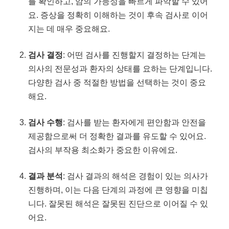
를 확인하고, 암의 가능성을 빠르게 파악할 수 있어
요. 증상을 정확히 이해하는 것이 후속 검사로 이어
지는 데 매우 중요해요.
검사 결정
: 어떤 검사를 진행할지 결정하는 단계는
의사의 전문성과 환자의 상태를 요하는 단계입니다.
다양한 검사 중 적절한 방법을 선택하는 것이 중요
해요.
검사 수행
: 검사를 받는 환자에게 편안함과 안전을
제공함으로써 더 정확한 결과를 유도할 수 있어요.
검사의 부작용 최소화가 중요한 이유에요.
결과 분석
: 검사 결과의 해석은 경험이 있는 의사가
진행하며, 이는 다음 단계의 과정에 큰 영향을 미칩
니다. 잘못된 해석은 잘못된 진단으로 이어질 수 있
어요.