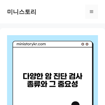
Skip
to
미니스토리
Menu
content