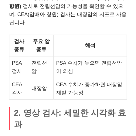
항원)
검사로 전립선암의 가능성을 확인할 수 있으
며, CEA(암배아 항원) 검사는 대장암의 지표로 사용
됩니다.
검사
주요 암
해석
종류
종류
PSA
전립선
PSA 수치가 높으면 전립선암
검사
암
이 의심
CEA
CEA 수치가 증가하면 대장암
대장암
검사
재발 가능성
2. 영상 검사: 세밀한 시각화 효
과