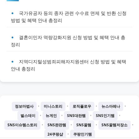
국가유공자 등의 종자 관련 수수료 면제 및 반환 신청
방법 및 혜택 안내 총정리
결혼이민자 역량강화지원 신청 방법 및 혜택 안내 총
정리
지역디지털성범죄피해자지원센터 신청 방법 및 혜택
안내 총정리
•
•
•
•
정보마법사
미니스토리
로직플로우
뉴스아레나
•
•
•
•
벌스데이
뉴게인
SNS대란템
SNS인기템
•
•
•
•
SNS이슈템스토리
SNS완판템
SNS꿀템
SNS꿀템저장소
•
24쿠팡샵
쿠팡인기템