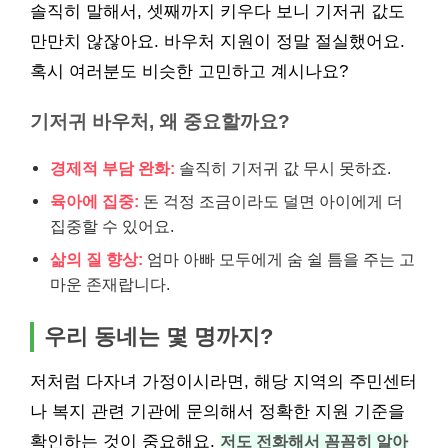
솔직히 말해서, 셋째까지 키우다 보니 기저귀 값도
만만치 않잖아요. 바우처 지원이 정말 절실했어요.
혹시 여러분도 비슷한 고민하고 계시나요?
기저귀 바우처, 왜 중요할까요?
경제적 부담 완화:
솔직히 기저귀 값 무시 못하죠.
육아에 집중:
돈 걱정 조금이라도 덜면 아이에게 더
집중할 수 있어요.
삶의 질 향상:
엄마 아빠 모두에게 숨 쉴 틈을 주는 고
마운 존재랍니다.
우리 동네는 몇 명까지?
저처럼 다자녀 가정이시라면, 해당 지역의 주민센터
나 복지 관련 기관에 문의해서 정확한 지원 기준을
확인하는 것이 중요해요.
저도 전화해서 꼼꼼히 알아