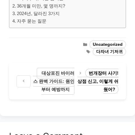
36개월 미만, 몇 명까지?
2024년, 달라진 3가지
자주 묻는 질문
Categories
Uncategorized
Tags
다자녀 기저귀
대상포진 바이러
번개장터 사기!
스 완벽 가이드: 원인
상점 신고, 이렇게 쉬
부터 예방까지
웠어?