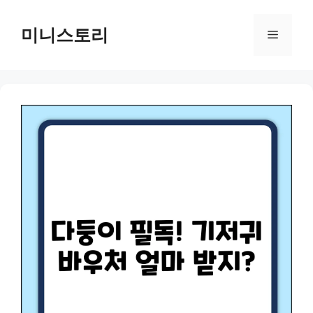
Skip
to
미니스토리
Menu
content