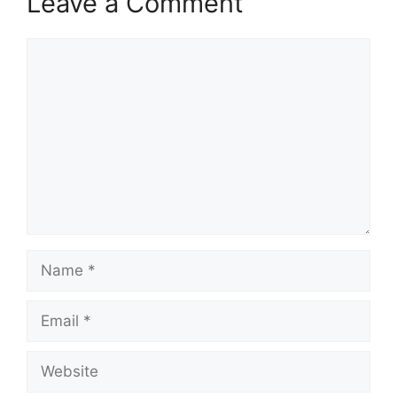
Leave a Comment
Comment
Name
Email
Website