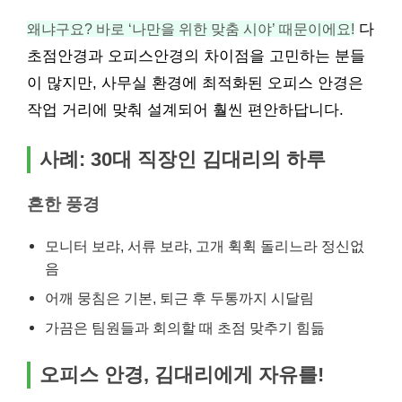
왜냐구요? 바로 ‘나만을 위한 맞춤 시야’ 때문이에요!
다
초점안경과 오피스안경의 차이점을 고민하는 분들
이 많지만, 사무실 환경에 최적화된 오피스 안경은
작업 거리에 맞춰 설계되어 훨씬 편안하답니다.
사례: 30대 직장인 김대리의 하루
흔한 풍경
모니터 보랴, 서류 보랴, 고개 휙휙 돌리느라 정신없
음
어깨 뭉침은 기본, 퇴근 후 두통까지 시달림
가끔은 팀원들과 회의할 때 초점 맞추기 힘듦
오피스 안경, 김대리에게 자유를!