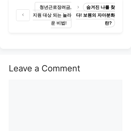
청년근로장려금,
숨겨진 나를 찾
지원 대상 되는 놀라
다! 보웬의 자아분화
운 비법!
란?
Leave a Comment
Comment