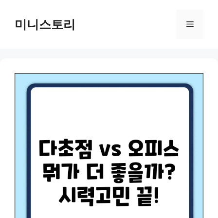
Skip
to
미니스토리
Menu
content