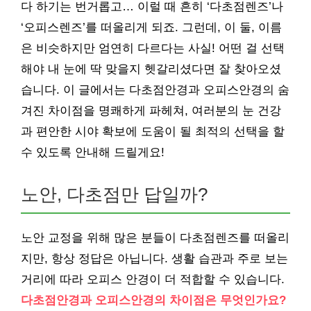
다 하기는 번거롭고… 이럴 때 흔히 ‘다초점렌즈’나
‘오피스렌즈’를 떠올리게 되죠. 그런데, 이 둘, 이름
은 비슷하지만 엄연히 다르다는 사실! 어떤 걸 선택
해야 내 눈에 딱 맞을지 헷갈리셨다면 잘 찾아오셨
습니다. 이 글에서는 다초점안경과 오피스안경의 숨
겨진 차이점을 명쾌하게 파헤쳐, 여러분의 눈 건강
과 편안한 시야 확보에 도움이 될 최적의 선택을 할
수 있도록 안내해 드릴게요!
노안, 다초점만 답일까?
노안 교정을 위해 많은 분들이 다초점렌즈를 떠올리
지만, 항상 정답은 아닙니다. 생활 습관과 주로 보는
거리에 따라 오피스 안경이 더 적합할 수 있습니다.
다초점안경과 오피스안경의 차이점은 무엇인가요?