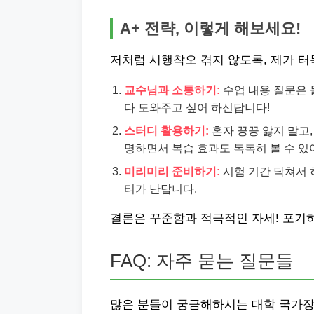
A+ 전략, 이렇게 해보세요!
저처럼 시행착오 겪지 않도록, 제가 터
교수님과 소통하기:
수업 내용 질문은 
다 도와주고 싶어 하신답니다!
스터디 활용하기:
혼자 끙끙 앓지 말고
명하면서 복습 효과도 톡톡히 볼 수 있
미리미리 준비하기:
시험 기간 닥쳐서 
티가 난답니다.
결론은 꾸준함과 적극적인 자세! 포기하
FAQ: 자주 묻는 질문들
많은 분들이 궁금해하시는 대학 국가장학