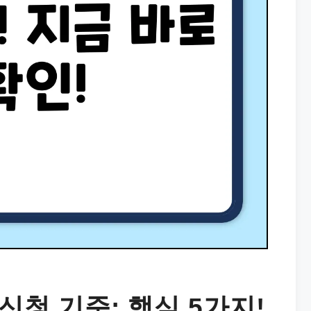
신청 기준: 핵심 5가지!