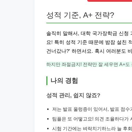
성적 기준, A+ 전략?
솔직히 말해서, 대학 국가장학금 신청 
요! 특히 성적 기준 때문에 밤잠 설친 
건너갔나?’ 하면서요. 혹시 여러분도 
하지만 좌절금지! 전략만 잘 세우면 A+도
나의 경험
성적 관리, 쉽지 않죠?
저는 발표 울렁증이 있어서, 발표 점수
팀플은 또 어떻고요! 의견 조율하다가 
시험 기간에는 벼락치기하느라 늘 후회