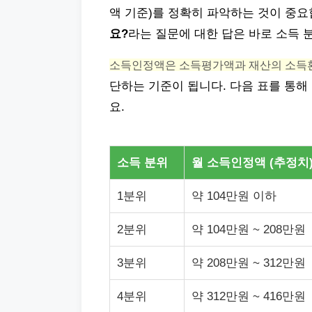
액 기준)를 정확히 파악하는 것이 중
요?
라는 질문에 대한 답은 바로 소득 
소득인정액은 소득평가액과 재산의 소득
단하는 기준이 됩니다. 다음 표를 통해
요.
소득 분위
월 소득인정액 (추정치
1분위
약 104만원 이하
2분위
약 104만원 ~ 208만원
3분위
약 208만원 ~ 312만원
4분위
약 312만원 ~ 416만원