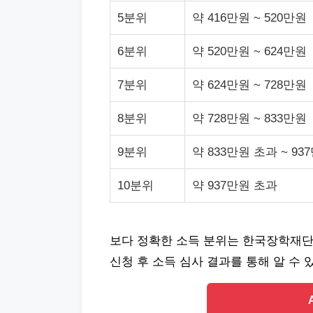
5분위
약 416만원 ~ 520만원
6분위
약 520만원 ~ 624만원
7분위
약 624만원 ~ 728만원
8분위
약 728만원 ~ 833만원
9분위
약 833만원 초과 ~ 93
10분위
약 937만원 초과
보다 정확한 소득 분위는 한국장학재단
신청 후 소득 심사 결과를 통해 알 수 