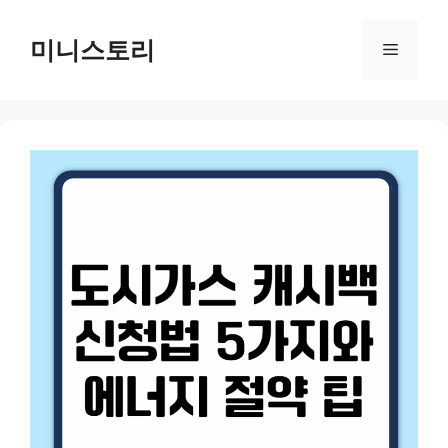
Skip
to
미니스토리
Menu
content