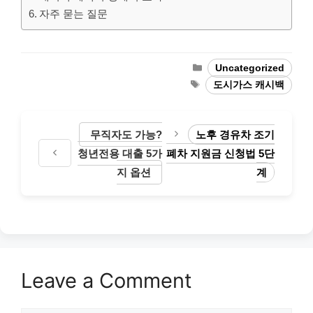
자주 묻는 질문
Categories
Uncategorized
Tags
도시가스 캐시백
무직자도 가능?
노후 경유차 조기
청년전용 대출 5가
폐차 지원금 신청법 5단
지 옵션
계
Leave a Comment