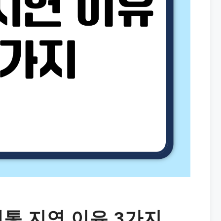
개통 지연 이유 3가지