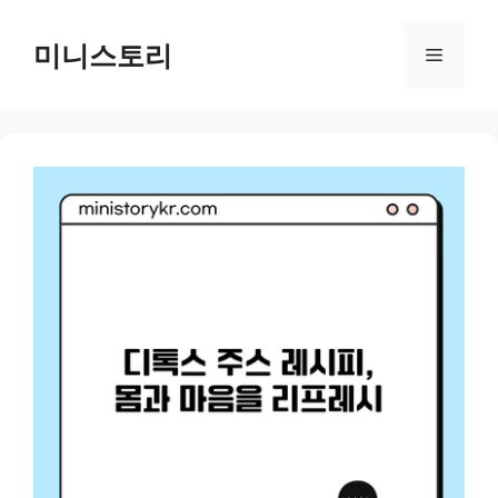
Skip
to
미니스토리
Menu
content