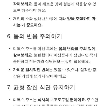
작해보세요.
몸이 새로운 맛과 성분에 적응할 수 있
도록 해주어야 해요.
개인의 소화 상태나 반응에 따라
양을 조절하며 마
시는 게 중요해요.
6. 몸의 반응 주의하기
디톡스 주스를 마신 후에는
몸의 변화를 주의 깊게
살펴보세요.
불편함이나 이상증세가 생긴다면 즉시
중단하고 전문가와 상담해보는 것이 필요해요.
가벼운 일시적인 변화
는 있을 수 있으나, 심각한 증
상은 가볍게 넘기지 말아야 해요.
7. 균형 잡힌 식단 유지하기
디톡스 주스는
식사의 보조도구일 뿐이에요.
주스만
으로 모든 영양소를 충족할 수 없으니, 균형 잡힌 식