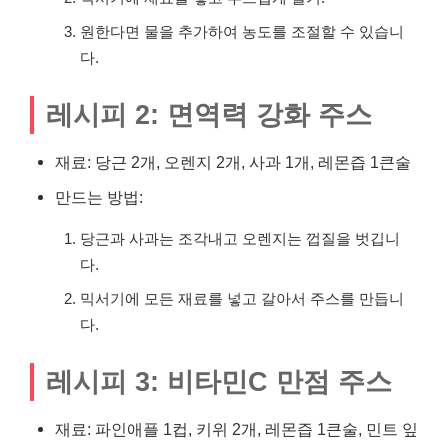
원한다면 물을 추가하여 농도를 조절할 수 있습니
다.
레시피 2: 면역력 강화 주스
재료: 당근 2개, 오렌지 2개, 사과 1개, 레몬즙 1큰술
만드는 방법:
당근과 사과는 조각내고 오렌지는 껍질을 벗깁니
다.
믹서기에 모든 재료를 넣고 갈아서 주스를 만듭니
다.
레시피 3: 비타민C 만점 주스
재료: 파인애플 1컵, 키위 2개, 레몬즙 1큰술, 민트 잎