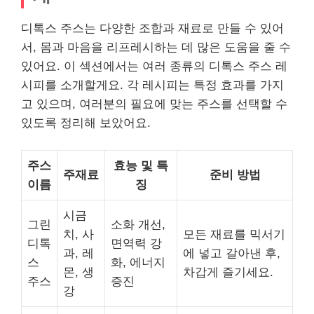
디톡스 주스는 다양한 조합과 재료로 만들 수 있어
서, 몸과 마음을 리프레시하는 데 많은 도움을 줄 수
있어요. 이 섹션에서는 여러 종류의 디톡스 주스 레
시피를 소개할게요. 각 레시피는 특정 효과를 가지
고 있으며, 여러분의 필요에 맞는 주스를 선택할 수
있도록 정리해 보았어요.
주스
효능 및 특
주재료
준비 방법
이름
징
시금
그린
소화 개선,
치, 사
모든 재료를 믹서기
디톡
면역력 강
과, 레
에 넣고 갈아낸 후,
스
화, 에너지
몬, 생
차갑게 즐기세요.
주스
증진
강