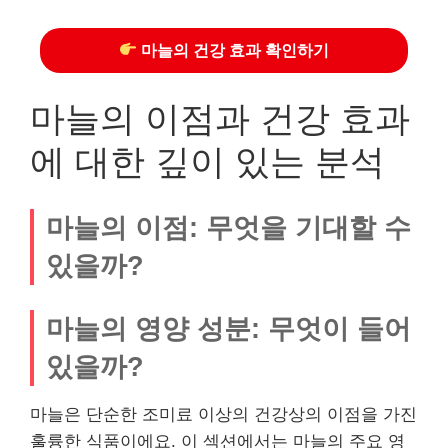
마늘의 건강 효과 확인하기
마늘의 이점과 건강 효과
에 대한 깊이 있는 분석
마늘의 이점: 무엇을 기대할 수
있을까?
마늘의 영양 성분: 무엇이 들어
있을까?
마늘은 단순한 조미료 이상의 건강상의 이점을 가진
훌륭한 식품이에요. 이 섹션에서는 마늘의 주요 영