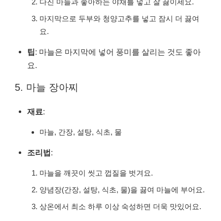
다진 마늘과 좋아하는 야채를 넣고 잘 끓이세요.
마지막으로 두부와 청양고추를 넣고 잠시 더 끓여
요.
팁
: 마늘은 마지막에 넣어 풍미를 살리는 것도 좋아
요.
5. 마늘 장아찌
재료
:
마늘, 간장, 설탕, 식초, 물
조리법
:
마늘을 깨끗이 씻고 껍질을 벗겨요.
양념장(간장, 설탕, 식초, 물)을 끓여 마늘에 부어요.
상온에서 최소 하루 이상 숙성하면 더욱 맛있어요.