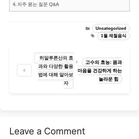
자주 묻는 질문 Q&A
Categories
Uncategorized
Tags
1월 제철음식
히알루론산의 효
고수의 효능: 몸과
과와 다양한 활용
마음을 건강하게 하는
법에 대해 알아보
놀라운 힘
자
Leave a Comment