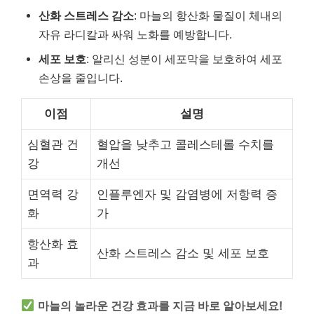
산화 스트레스 감소
: 마늘의 항산화 물질이 체내의
자유 라디칼과 싸워 노화를 예방합니다.
세포 보호
: 알리신 성분이 세포막을 보호하여 세포
손상을 줄입니다.
이점
설명
심혈관 건
혈압을 낮추고 콜레스테롤 수치를
강
개선
면역력 강
인플루엔자 및 감염병에 저항력 증
화
가
항산화 효
산화 스트레스 감소 및 세포 보호
과
마늘의 놀라운 건강 효과를 지금 바로 알아보세요!