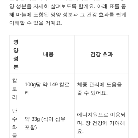
양 성분을 자세히 살펴보도록 할게요. 아래 표를 통
해 마늘에 포함된 영양 성분과 그 건강 효과를 쉽게
이해할 수 있을 거예요.
영
양
내용
건강 효과
성
분
칼
100g당 약 149 칼로
체중 관리에 도움을
로
리
줄 수 있어요.
리
탄
에너지원으로 이용되
수
약 33g (식이 섬유
며, 장 건강에 기여해
화
포함)
요.
물