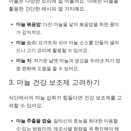
마늘은 다양한 요리에 잘 어울려요. 아래는 마늘을
활용한 간단한 레시피 몇 가지예요.
마늘 볶음밥
: 다진 마늘을 넣어 볶음밥을 하면 풍미
가 깊어져요.
마늘 소스
: 요거트와 섞어 마늘 소스를 만들어 샐러
드나 고기 요리에 활용할 수 있어요.
마늘 차
: 차가운 날엔 마늘과 생강을 우려낸 차가 염
증 완화에 도움을 줄 수 있어요.
3. 마늘 건강 보조제 고려하기
식단에서의 마늘 섭취가 힘들다면 건강 보조제를 고
려할 수 있어요.
마늘 추출물 캡슐
: 알리신의 효능을 최대한 이용할
수 있는 방법이며, 제조사별 함량을 꼭 확인해야 해