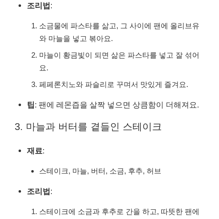
조리법
:
소금물에 파스타를 삶고, 그 사이에 팬에 올리브유
와 마늘을 넣고 볶아요.
마늘이 황금빛이 되면 삶은 파스타를 넣고 잘 섞어
요.
페페론치노와 파슬리로 꾸며서 맛있게 즐겨요.
팁
: 팬에 레몬즙을 살짝 넣으면 상큼함이 더해져요.
3. 마늘과 버터를 곁들인 스테이크
재료
:
스테이크, 마늘, 버터, 소금, 후추, 허브
조리법
:
스테이크에 소금과 후추로 간을 하고, 따뜻한 팬에