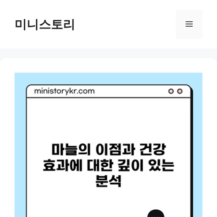
Skip
to
미니스토리
Menu
content