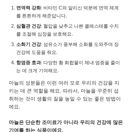
면역력 강화
: 비타민 C와 알리신 덕분에 면역 체계
를 튼튼하게 해준답니다.
심혈관 건강
: 혈압을 낮추고 나쁜 콜레스테롤 수치
를 조절해 심장을 보호해요.
소화기 건강
: 섬유소가 풍부해 소화를 도와주며 장
건강에 도움을 줘요.
항염증 효과
: 다양한 황 화합물이 체내 염증을 줄이
는 데 크게 기여해요.
마늘의 성분들은 이런 여러 모로 우리의 건강을 지
키는 데 큰 역할을 해요. 따라서, 마늘을 꾸준히 섭
취하는 것이 생활의 질을 높일 수 있는 좋은 방법이
에요.
마늘은 단순한 조미료가 아니라 우리의 건강에 많은
기여를 하는 식품이에요.