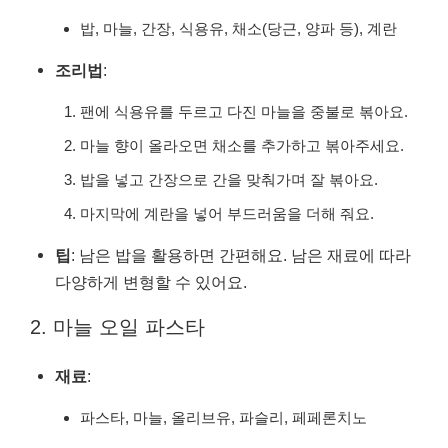
밥, 마늘, 간장, 식용유, 채소(당근, 양파 등), 계란
조리법
:
팬에 식용유를 두르고 다진 마늘을 중불로 볶아요.
마늘 향이 올라오면 채소를 추가하고 볶아주세요.
밥을 넣고 간장으로 간을 맞춰가며 잘 볶아요.
마지막에 계란을 넣어 부드러움을 더해 줘요.
팁
: 남은 밥을 활용하면 간편해요. 남은 재료에 따라
다양하게 변형할 수 있어요.
2. 마늘 오일 파스타
재료
:
파스타, 마늘, 올리브유, 파슬리, 페페론치노