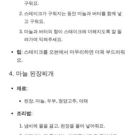
구워요.
스테이크가 구워지는 동안 마늘과 버터를 함께 넣
고 구워요.
마늘과 버터의 향이 스테이크에 더해지도록 잘 돌
려가며 익혀주세요.
팁
: 스테이크를 오븐에서 마무리하면 더욱 부드러워
요.
4. 마늘 된장찌개
재료
:
된장, 마늘, 두부, 청양고추, 야채
조리법
:
냄비에 물을 끓고, 된장을 풀어 넣어줘요.