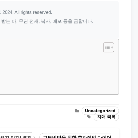
 2024. All rights reserved.
는 바, 무단 전재, 복사, 배포 등을 금합니다.
Categories
Uncategorized
Tags
치매 극복
고도비만을 위한 효과적인 다이어
하지 말자! 효과