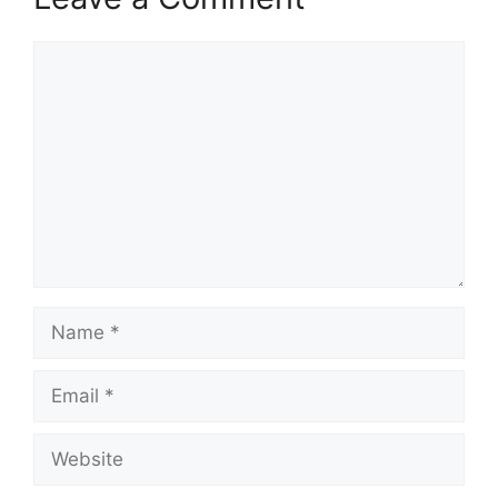
Comment
Name
Email
Website