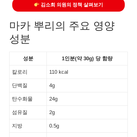
김소희 의원의 정책 살펴보기
마카 뿌리의 주요 영양
성분
성분
1인분(약 30g) 당 함량
칼로리
110 kcal
단백질
4g
탄수화물
24g
섬유질
2g
지방
0.5g