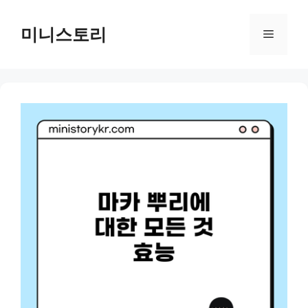
Skip
to
미니스토리
Menu
content