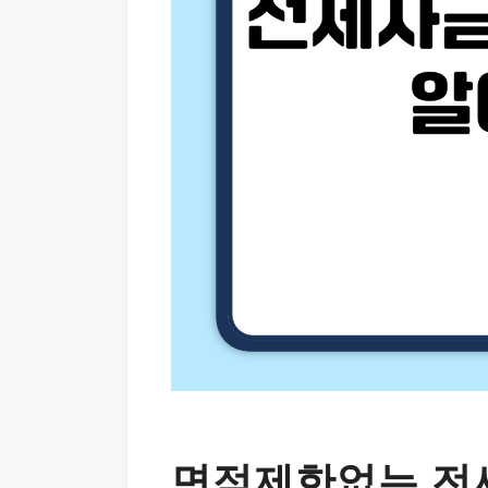
면적제한없는 전