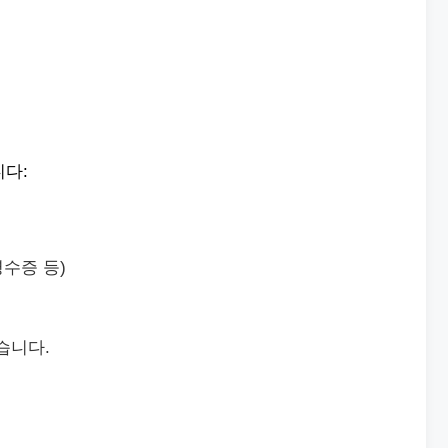
니다:
수증 등)
습니다.