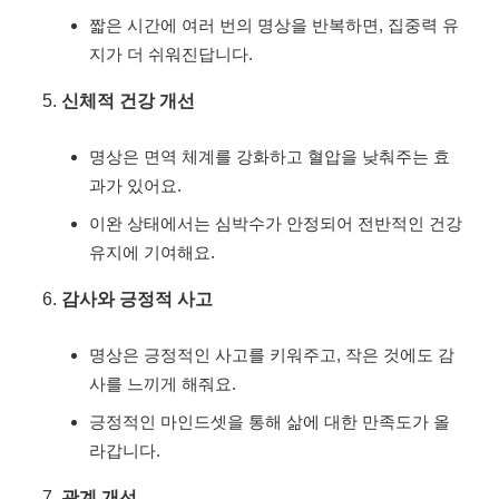
짧은 시간에 여러 번의 명상을 반복하면, 집중력 유
지가 더 쉬워진답니다.
신체적 건강 개선
명상은 면역 체계를 강화하고 혈압을 낮춰주는 효
과가 있어요.
이완 상태에서는 심박수가 안정되어 전반적인 건강
유지에 기여해요.
감사와 긍정적 사고
명상은 긍정적인 사고를 키워주고, 작은 것에도 감
사를 느끼게 해줘요.
긍정적인 마인드셋을 통해 삶에 대한 만족도가 올
라갑니다.
관계 개선