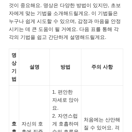
것이 중요해요. 명상은 다양한 방법이 있지만, 초보
자에게 맞는 기법을 소개해드릴게요. 이 기법들은
누구나 쉽게 시도할 수 있으며, 감정과 마음을 안정
시키는 데 큰 도움이 될 거예요. 다음 표를 통해 각
각의 기법을 쉽고 간단하게 설명해드릴게요.
명
상
설명
방법
주의 사항
기
법
1. 편안한
자세로 앉아
요.
2. 자연스럽
처음에는 산만해
호
자신의 호
게 호흡하며
질 수 있어요. 걱
흡
흡에 집중
숨의 흐름을