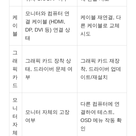
모니터와 컴퓨터 연
케
케이블 재연결, 다
결 케이블 (HDMI,
이
른 케이블로 교체
DP, DVI 등) 연결 상
블
시도
태
그
래
그래픽 카드 장착 상
그래픽 카드 재장
픽
태, 드라이버 문제 여
착, 드라이버 업데
카
부
이트/재설치
드
모
다른 컴퓨터에 연
니
모니터 자체의 고장
결하여 테스트,
터
여부
OSD 메뉴 작동 확
자
인
체