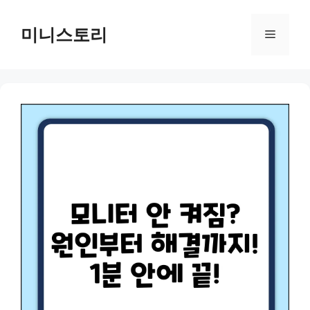
Skip
to
미니스토리
Menu
content