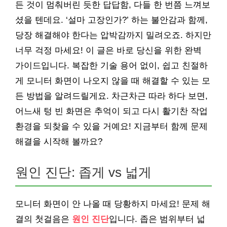
든 것이 멈춰버린 듯한 답답함, 다들 한 번쯤 느껴보
셨을 텐데요. ‘설마 고장인가?’ 하는 불안감과 함께,
당장 해결해야 한다는 압박감까지 밀려오죠. 하지만
너무 걱정 마세요! 이 글은 바로 당신을 위한 완벽
가이드입니다. 복잡한 기술 용어 없이, 쉽고 친절하
게 모니터 화면이 나오지 않을 때 해결할 수 있는 모
든 방법을 알려드릴게요. 차근차근 따라 하다 보면,
어느새 텅 빈 화면은 추억이 되고 다시 활기찬 작업
환경을 되찾을 수 있을 거예요! 지금부터 함께 문제
해결을 시작해 볼까요?
원인 진단: 좁게 vs 넓게
모니터 화면이 안 나올 때 당황하지 마세요! 문제 해
결의 첫걸음은
원인 진단
입니다. 좁은 범위부터 넓