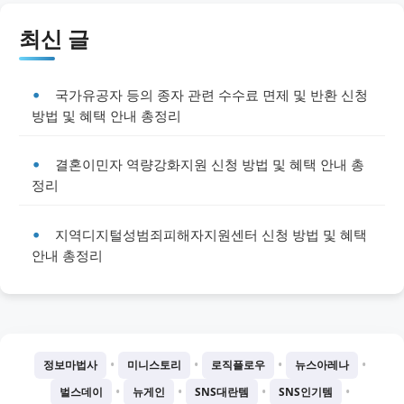
최신 글
국가유공자 등의 종자 관련 수수료 면제 및 반환 신청
방법 및 혜택 안내 총정리
결혼이민자 역량강화지원 신청 방법 및 혜택 안내 총
정리
지역디지털성범죄피해자지원센터 신청 방법 및 혜택
안내 총정리
•
•
•
•
정보마법사
미니스토리
로직플로우
뉴스아레나
•
•
•
•
벌스데이
뉴게인
SNS대란템
SNS인기템