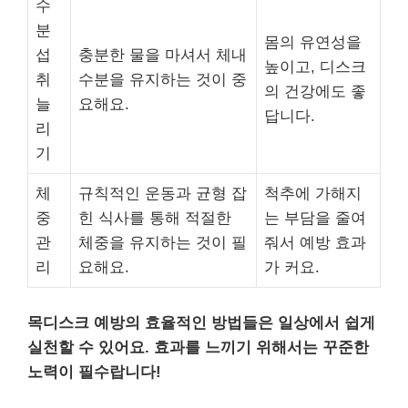
수
분
몸의 유연성을
섭
충분한 물을 마셔서 체내
높이고, 디스크
취
수분을 유지하는 것이 중
의 건강에도 좋
늘
요해요.
답니다.
리
기
체
규칙적인 운동과 균형 잡
척추에 가해지
중
힌 식사를 통해 적절한
는 부담을 줄여
관
체중을 유지하는 것이 필
줘서 예방 효과
리
요해요.
가 커요.
목디스크 예방의 효율적인 방법들은 일상에서 쉽게
실천할 수 있어요. 효과를 느끼기 위해서는 꾸준한
노력이 필수랍니다!