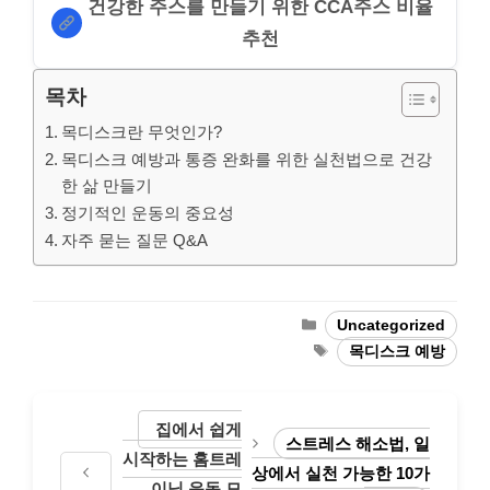
건강한 주스를 만들기 위한 CCA주스 비율
추천
목차
목디스크란 무엇인가?
목디스크 예방과 통증 완화를 위한 실천법으로 건강
한 삶 만들기
정기적인 운동의 중요성
자주 묻는 질문 Q&A
Categories
Uncategorized
Tags
목디스크 예방
집에서 쉽게
스트레스 해소법, 일
시작하는 홈트레
상에서 실천 가능한 10가
이닝 운동 모