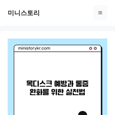
Skip
to
미니스토리
Menu
content