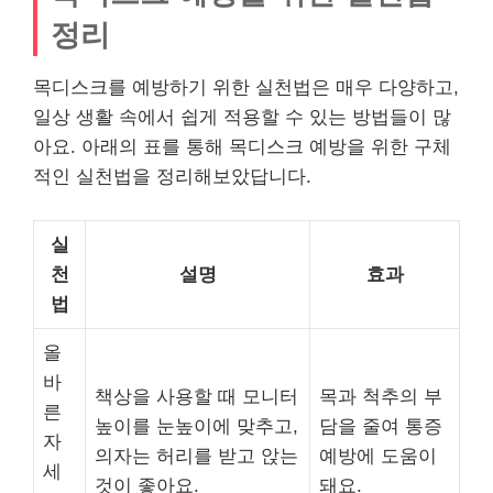
정리
목디스크를 예방하기 위한 실천법은 매우 다양하고,
일상 생활 속에서 쉽게 적용할 수 있는 방법들이 많
아요. 아래의 표를 통해 목디스크 예방을 위한 구체
적인 실천법을 정리해보았답니다.
실
천
설명
효과
법
올
바
책상을 사용할 때 모니터
목과 척추의 부
른
높이를 눈높이에 맞추고,
담을 줄여 통증
자
의자는 허리를 받고 앉는
예방에 도움이
세
것이 좋아요.
돼요.