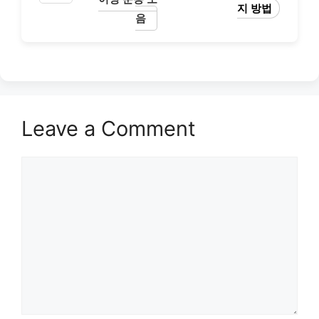
지 방법
음
Leave a Comment
Comment