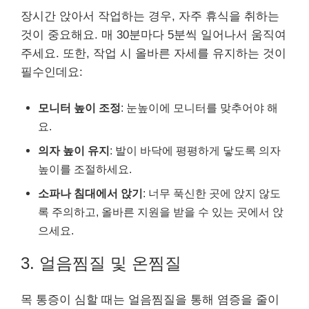
장시간 앉아서 작업하는 경우, 자주 휴식을 취하는
것이 중요해요. 매 30분마다 5분씩 일어나서 움직여
주세요. 또한, 작업 시 올바른 자세를 유지하는 것이
필수인데요:
모니터 높이 조정
: 눈높이에 모니터를 맞추어야 해
요.
의자 높이 유지
: 발이 바닥에 평평하게 닿도록 의자
높이를 조절하세요.
소파나 침대에서 앉기
: 너무 푹신한 곳에 앉지 않도
록 주의하고, 올바른 지원을 받을 수 있는 곳에서 앉
으세요.
3. 얼음찜질 및 온찜질
목 통증이 심할 때는 얼음찜질을 통해 염증을 줄이