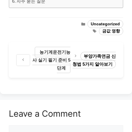
자주 묻는 질문
Categories
Uncategorized
Tags
금값 영향
농기계운전기능
부양가족연금 신
사 실기 필기 준비 5
청법 5가지 알아보기
단계
Leave a Comment
Comment