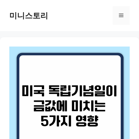
Skip
to
미니스토리
Menu
content