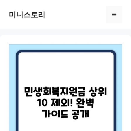
Skip
to
미니스토리
Menu
content