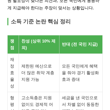
원 필요성이 낮다는 의견과, 모든 국민에게 동등하
게 지급해야 한다는 주장이 맞서는 상황입니다.
소득 기준 논란 핵심 정리
쟁
찬성 (상위 10% 제
반대 (전 국민 지급)
점
외)
재
정
제한된 예산으로
모든 국민에게 혜택
효
더 많은 취약 계층
을 줘야 경기 활성화
율
지원 가능
효과 증대
성
형
고소득층은 지원
세금을 낸 국민으로
평
없이도 경제적 어
서 차별 없이 동등한