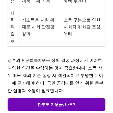
성
려움 극복 가능
혜택 누려야
사
회
저소득층 지원 확
소득 구분으로 인한
적
대로 사회 안전망
사회적 위화감 조성
갈
강화
우려
등
정부의
민생회복지원금
정책 결정 과정에서 이러한
다양한 의견을 수렴하는 것이 중요합니다. 소득 상
위 10% 제외 기준 설정 시 객관적이고 투명한 데이
터에 근거해야 하며, 국민 공감대를 얻기 위한 충분
한 설명과 소통이 필요합니다.
한부모 지원금, 나도?