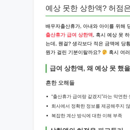
예상 못한 상한액? 허점은
배우자출산휴가, 아내와 아이를 위해 
출산휴가 급여 상한액
, 혹시 예상 못 
는데, 웬걸? 생각보다 적은 금액에 당
뭔가 걸린 기분이랄까요?
혹시 여러
급여 상한액, 왜 예상 못 했
흔한 오해들
“출산휴가 급여랑 같겠지”라는 막연한
회사에서 정확한 정보를 제공해주지 않
복잡한 계산 방식에 대한 이해 부족