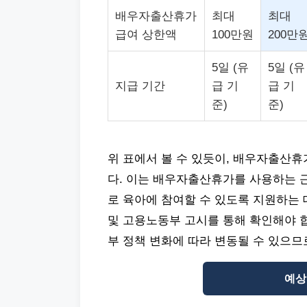
배우자출산휴가
최대
최대
급여 상한액
100만원
200만
5일 (유
5일 (유
지급 기간
급 기
급 기
준)
준)
위 표에서 볼 수 있듯이, 배우자출산
다. 이는 배우자출산휴가를 사용하는 
로 육아에 참여할 수 있도록 지원하는 
및 고용노동부 고시를 통해 확인해야 
부 정책 변화에 따라 변동될 수 있으므
예상