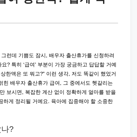
! 그런데 기쁨도 잠시, 배우자 출산휴가를 신청하려
요? 특히 ‘급여’ 부분이 가장 궁금하고 답답할 거예
? 상한액은 또 뭐고?” 이런 생각, 저도 똑같이 했었거
얽힌 배우자 출산휴가 급여, 그 중에서도 헷갈리는
나만 보시면, 복잡한 계산 없이 정확하게 얼마를 받을
끔하게 정리될 거예요. 육아에 집중해야 할 소중한
랐나?