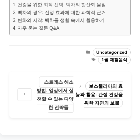
건강을 위한 최적 선택: 백차의 항산화 물질
백차의 경우: 진정 효과에 대한 과학적 근거
변화의 시작: 백차를 생활 속에서 활용하기
자주 묻는 질문 Q&A
Categories
Uncategorized
Tags
1월 제철음식
스트레스 해소
보스웰리아의 효
방법: 일상에서 실
능과 활용: 관절 건강을
천할 수 있는 다양
위한 자연의 보물
한 전략들