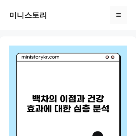
Skip
to
미니스토리
Menu
content