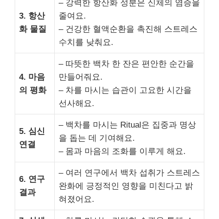
– 강력한 항산화 성분은 신체의 염증을
3. 항산
줄여요.
화 물질
– 건강한 혈액순환을 촉진해 스트레스
수치를 낮춰요.
– 따뜻한 백차 한 잔은 편안한 순간을
4. 마음
만들어줘요.
의 평화
– 차를 마시는 습관이 고요한 시간을
선사해요.
– 백차를 마시는 Ritual은 집중과 명상
5. 심신
을 돕는 데 기여해요.
연결
– 몸과 마음의 조화를 이루게 해요.
– 여러 연구에서 백차 섭취가 스트레스
6. 연구
완화에 긍정적인 영향을 미친다고 밝
결과
혀졌어요.