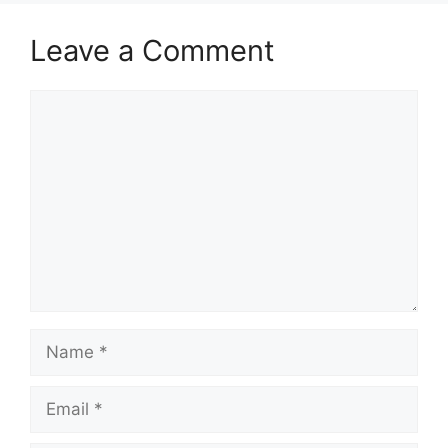
Leave a Comment
Comment
Name
Email