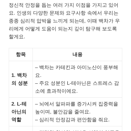
정신적 안정을 돕는 여러 가지 이점을 가지고 있어
요. 인생의 다양한 문제와 요구사항 속에서 우리는
종종 심리적 압박을 느끼게 되는데, 이때 백차가 우
리에게 어떻게 도움이 되는지 깊이 탐구해 보도록
할게요.
항목
내용
– 백차는 카테킨과 아미노산이 풍부해
1. 백차
요.
의 성분
– 주요 성분인 L-테아닌은 스트레스 감
소에 효과적이에요.
2. L-테
– 뇌에서 알파파를 증가시켜 집중력을
아닌의
높이며, 불안감을 줄여요.
역할
– 심리적 안정감과 편안함을 줘요.