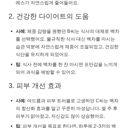
레스가 자연스럽게 줄어들어요.
2. 건강한 다이어트의 도움
사례
: 체중 감량을 원했던 B씨는 식사의 대체로 백차
를 선택했어요. 불규칙한 식사 대신 백차를 마시는
습관 덕분에 자연스럽게 체중이 조절되었고, 건강한
식단을 유지하게 되었어요.
팁
: 식사 전에 백차를 한 잔 마시면 포만감을 느끼게
되어 과식을 예방할 수 있어요.
3. 피부 개선 효과
사례
: 여드름과 피부 트러블로 고생하던 C씨는 백차
의 항산화 효과를 알고 꾸준히 마셨답니다. 몇 주 후
피부가 맑아졌고, 자신감도 많이 상승했어요.
팁
: 피부 개선을 목표로 한다면, 하루에 2~3잔의 백