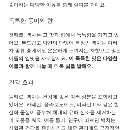
좋아하는 다양한 이유를 함께 살펴볼 거예요.
독특한 풍미와 향
첫째로, 백차는 그 맛과 향에서 독특함을 가지고 있
어요. 부드럽고 약간의 단맛이 특징인 백차는 여러
차 종류 중에서도 은은하게 느껴지는 차향으로 많은
이들의 입맛을 사로잡지요.
이 독특한 맛은 다양한
이들과 함께 나눌 때 더욱 빛을 발해요.
건강 효과
둘째로, 백차는 건강에 좋은 여러 성분을 포함하고
있어요. 카테킨, 플라보노이드, 비타민 C와 같은 항
산화 물질이 풍부해 체내의 유해 산소를 제거하는
데 도움을 줘요. 예를 들어, 연구에 따르면 백차는
심혈관 건강을 증진시키고 체중 관리에도 긍정적인