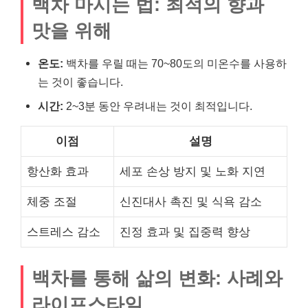
백차 마시는 법: 최적의 향과
맛을 위해
온도:
백차를 우릴 때는 70~80도의 미온수를 사용하
는 것이 좋습니다.
시간:
2~3분 동안 우려내는 것이 최적입니다.
이점
설명
항산화 효과
세포 손상 방지 및 노화 지연
체중 조절
신진대사 촉진 및 식욕 감소
스트레스 감소
진정 효과 및 집중력 향상
백차를 통해 삶의 변화: 사례와
라이프스타일