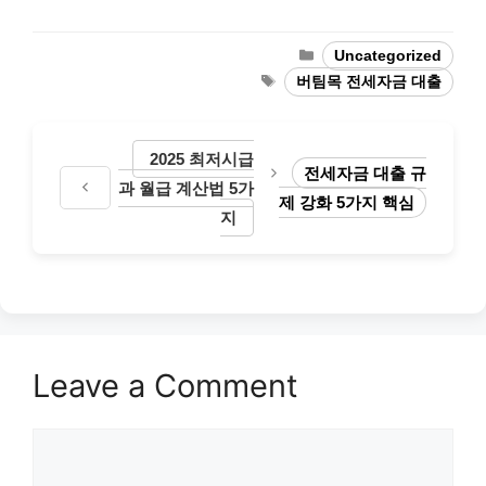
Categories
Uncategorized
Tags
버팀목 전세자금 대출
2025 최저시급
전세자금 대출 규
과 월급 계산법 5가
제 강화 5가지 핵심
지
Leave a Comment
Comment