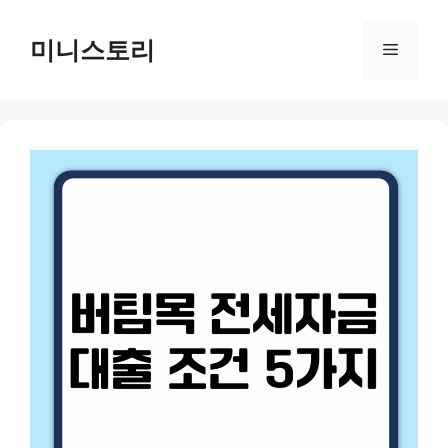
Skip
to
미니스토리
Menu
content