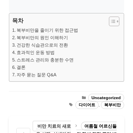
목차
복부비만을 줄이기 위한 접근법
복부비만의 원인 이해하기
건강한 식습관으로의 전환
효과적인 운동 방법
스트레스 관리와 충분한 수면
결론
자주 묻는 질문 Q&A
Categories
Uncategorized
Tags
다이어트
,
복부비만
비만 치료의 새로
여름철 어르신들