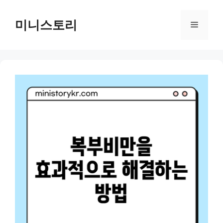
Skip
to
미니스토리
Menu
content