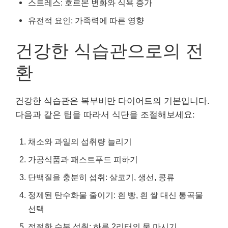
스트레스: 호르몬 변화와 식욕 증가
유전적 요인: 가족력에 따른 영향
건강한 식습관으로의 전
환
건강한 식습관은 복부비만 다이어트의 기본입니다.
다음과 같은 팁을 따라서 식단을 조절해보세요:
채소와 과일의 섭취량 늘리기
가공식품과 패스트푸드 피하기
단백질을 충분히 섭취: 살코기, 생선, 콩류
정제된 탄수화물 줄이기: 흰 빵, 흰 쌀 대신 통곡물
선택
적절한 수분 섭취: 하루 2리터의 물 마시기