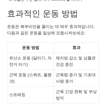
효과적인 운동 방법
운동은 복부비만을 줄이는 데 매우 효과적입니다.
다음과 같은 운동을 일상에 포함시켜보세요:
운동 방법
효과
유산소 운동 (달리기, 자
체지방 감소 및 심혈관
전거 타기)
건강 증진
근력 운동 (스쿼트, 플랭
근육량 증가 및 기초대
크)
사량 증가
근육 긴장 완화 및 부상
스트레칭
방지