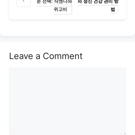
운 선택: 삭센다와
의 정신 건강 관리 방
위고비
법
Leave a Comment
Comment