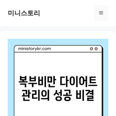
Skip
to
미니스토리
Menu
content