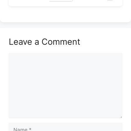
Leave a Comment
Comment
Name