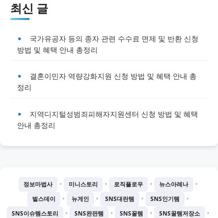
최신 글
국가유공자 등의 종자 관련 수수료 면제 및 반환 신청
방법 및 혜택 안내 총정리
결혼이민자 역량강화지원 신청 방법 및 혜택 안내 총
정리
지역디지털성범죄피해자지원센터 신청 방법 및 혜택
안내 총정리
•
•
•
•
정보마법사
미니스토리
로직플로우
뉴스아레나
•
•
•
•
벌스데이
뉴게인
SNS대란템
SNS인기템
•
•
•
•
SNS이슈템스토리
SNS완판템
SNS꿀템
SNS꿀템저장소