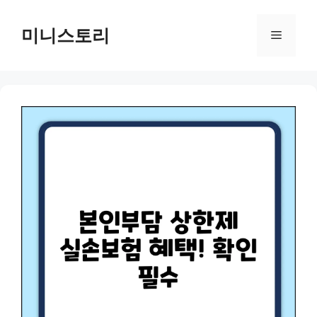
Skip
to
미니스토리
Menu
content