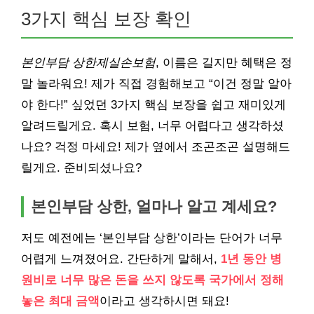
3가지 핵심 보장 확인
본인부담 상한제실손보험
, 이름은 길지만 혜택은 정
말 놀라워요! 제가 직접 경험해보고 “이건 정말 알아
야 한다!” 싶었던 3가지 핵심 보장을 쉽고 재미있게
알려드릴게요. 혹시 보험, 너무 어렵다고 생각하셨
나요? 걱정 마세요! 제가 옆에서 조곤조곤 설명해드
릴게요. 준비되셨나요?
본인부담 상한, 얼마나 알고 계세요?
저도 예전에는 ‘본인부담 상한’이라는 단어가 너무
어렵게 느껴졌어요. 간단하게 말해서,
1년 동안 병
원비로 너무 많은 돈을 쓰지 않도록 국가에서 정해
놓은 최대 금액
이라고 생각하시면 돼요!