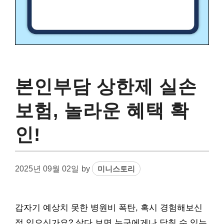
본인부담 상한제 실손
보험, 놀라운 혜택 확
인!
2025년 09월 02일
by
미니스토리
갑자기 예상치 못한 병원비 폭탄, 혹시 경험해보신
적 있으신가요? 살다 보면 누구에게나 닥칠 수 있는