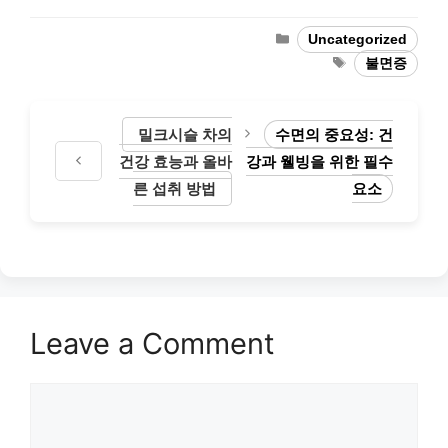
Categories
Uncategorized
Tags
불면증
밀크시슬 차의
수면의 중요성: 건
건강 효능과 올바
강과 웰빙을 위한 필수
른 섭취 방법
요소
Leave a Comment
Comment