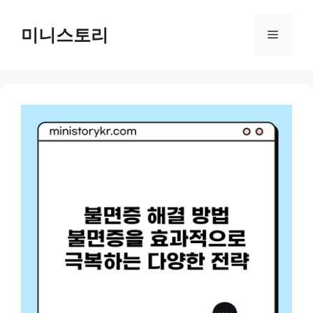
Skip
to
미니스토리
Menu
content