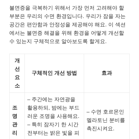
불면증을 극복하기 위해서 가장 먼저 고려해야 할
부분은 우리의 수면 환경입니다. 우리가 잠을 자는
공간은 편안함과 안정성을 제공해야 해요. 이 섹션
에서는 불면증 해결을 위해 환경을 어떻게 개선할
수 있는지 구체적으로 알아보도록 할게요.
개
선
구체적인 개선 방법
효과
요
소
– 주간에는 자연광을
조
활용하되, 밤에는 부드
– 수면 호르몬인
명
러운 조명을 사용해요.
멜라토닌 분비를
관
– 특히 잠자기 한 시간
촉진시켜요.
리
전부터는 밝은 빛을 피